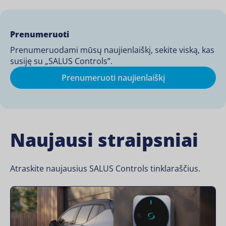
vėsinimas, energija ir mobilumas – visa […]
Prenumeruoti
Prenumeruodami mūsų naujienlaiškį, sekite viską, kas
susiję su „SALUS Controls”.
Prenumeruoti naujienlaiškį
Naujausi straipsniai
Atraskite naujausius SALUS Controls tinklaraščius.