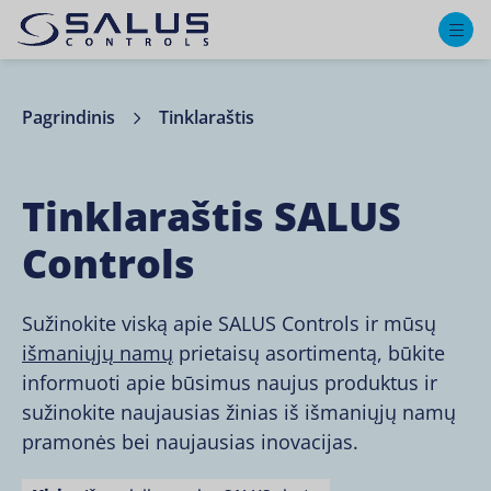
M
Pagrindinis
Tinklaraštis
Tinklaraštis SALUS
Controls
Sužinokite viską apie SALUS Controls ir mūsų
išmaniųjų namų
prietaisų asortimentą, būkite
informuoti apie būsimus naujus produktus ir
sužinokite naujausias žinias iš išmaniųjų namų
pramonės bei naujausias inovacijas.