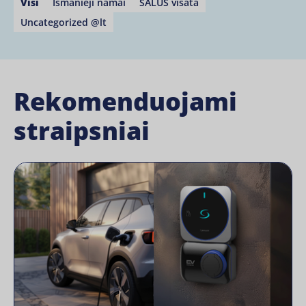
Visi
Išmanieji namai
SALUS visata
Uncategorized @lt
Rekomenduojami
straipsniai