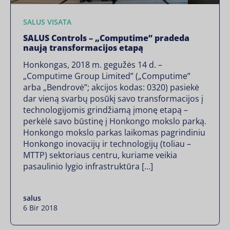
SALUS VISATA
SALUS Controls – „Computime” pradeda
naują transformacijos etapą
Honkongas, 2018 m. gegužės 14 d. –
„Computime Group Limited” („Computime”
arba „Bendrovė”; akcijos kodas: 0320) pasiekė
dar vieną svarbų posūkį savo transformacijos į
technologijomis grindžiamą įmonę etapą –
perkėlė savo būstinę į Honkongo mokslo parką.
Honkongo mokslo parkas laikomas pagrindiniu
Honkongo inovacijų ir technologijų (toliau –
MTTP) sektoriaus centru, kuriame veikia
pasaulinio lygio infrastruktūra […]
salus
6 Bir 2018