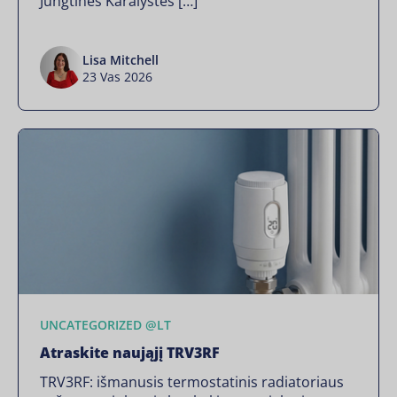
Jungtinės Karalystės […]
Lisa Mitchell
23 Vas 2026
UNCATEGORIZED @LT
Atraskite naująjį TRV3RF
TRV3RF: išmanusis termostatinis radiatoriaus