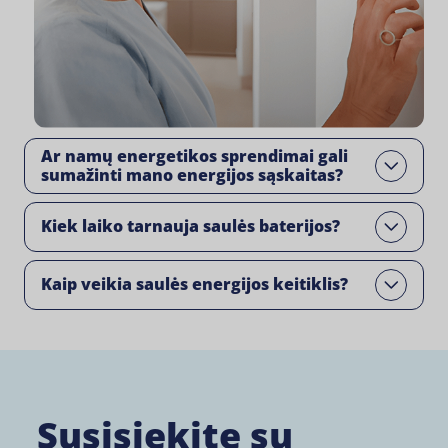
Ar namų energetikos sprendimai gali
Open
sumažinti mano energijos sąskaitas?
Kiek laiko tarnauja saulės baterijos?
Open
Kaip veikia saulės energijos keitiklis?
Open
Susisiekite su