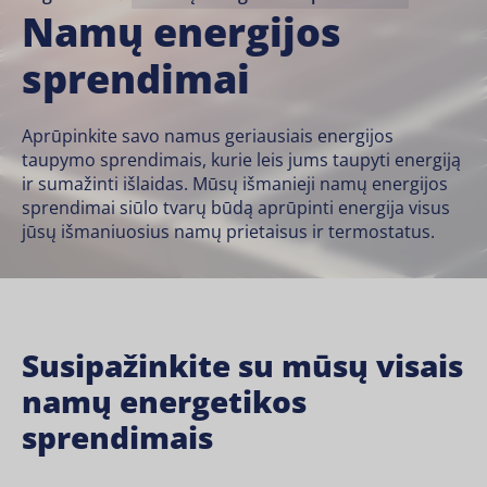
Namų energijos
sprendimai
Aprūpinkite savo namus geriausiais energijos
taupymo sprendimais, kurie leis jums taupyti energiją
ir sumažinti išlaidas. Mūsų išmanieji namų energijos
sprendimai siūlo tvarų būdą aprūpinti energija visus
jūsų
išmaniuosius namų prietaisus
ir
termostatus
.
Susipažinkite su mūsų visais
namų energetikos
sprendimais