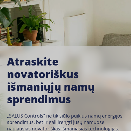
Atraskite
novatoriškus
išmaniųjų namų
sprendimus
„SALUS Controls“ ne tik siūlo puikius namų energijos
sprendimus, bet ir gali įrengti jūsų namuose
naujausias novatoriškas išmaniąsias technologijas.