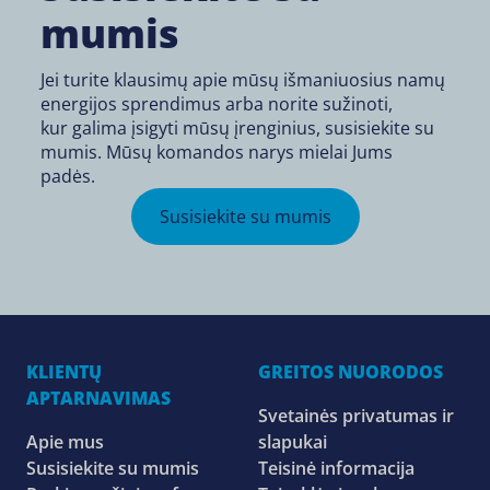
mumis
Jei turite klausimų apie mūsų išmaniuosius namų
energijos sprendimus arba norite sužinoti,
kur galima įsigyti
mūsų įrenginius, susisiekite su
mumis. Mūsų komandos narys mielai Jums
padės.
Susisiekite su mumis
KLIENTŲ
GREITOS NUORODOS
APTARNAVIMAS
Svetainės privatumas ir
Apie mus
slapukai
Susisiekite su mumis
Teisinė informacija