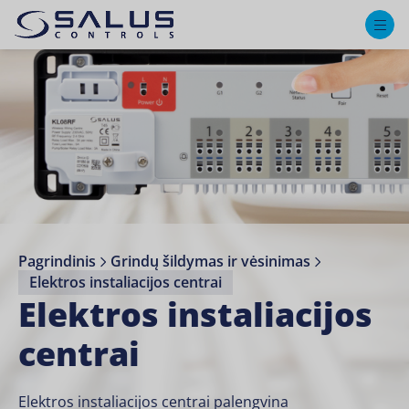
M
Pagrindinis
Grindų šildymas ir vėsinimas
Elektros instaliacijos centrai
Elektros instaliacijos
centrai
Elektros instaliacijos centrai palengvina