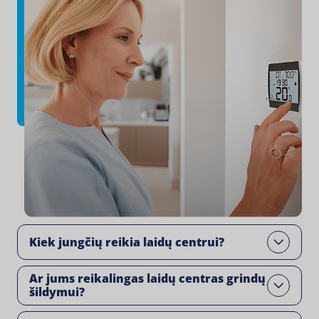
Kiek jungčių reikia laidų centrui?
Open
Ar jums reikalingas laidų centras grindų
Open
šildymui?