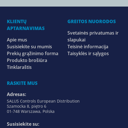
KLIENTŲ
GREITOS NUORODOS
APTARNAVIMAS
Svetainės privatumas ir
Apie mus
slapukai
Susisiekite su mumis
Teisinė informacija
Prekių grąžinimo forma
Taisyklės ir sąlygos
Produkto brošiūra
Tinklaraštis
RASKITE MUS
Adresas:
SALUS Controls European Distribution
Szamocka 8, piętro 6
01-748 Warszawa, Polska
Susisiekite su: