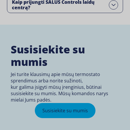
Kaip prijungti SALUS Controls laidų
Open
centrą?
Susisiekite su
mumis
Jei turite klausimų apie mūsų termostato
sprendimus arba norite sužinoti,
kur galima įsigyti
mūsų įrenginius, būtinai
susisiekite su mumis. Mūsų komandos narys
mielai Jums padės.
Susisiekite su mumis