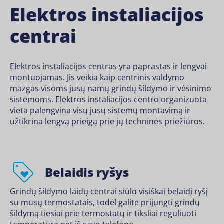
Elektros instaliacijos
centrai
Elektros instaliacijos centras yra paprastas ir lengvai
montuojamas. Jis veikia kaip centrinis valdymo
mazgas visoms jūsų namų grindų šildymo ir vėsinimo
sistemoms. Elektros instaliacijos centro organizuota
vieta palengvina visų jūsų sistemų montavimą ir
užtikrina lengvą prieigą prie jų techninės priežiūros.
Belaidis ryšys
Grindų šildymo laidų centrai siūlo visiškai belaidį ryšį
su mūsų termostatais, todėl galite prijungti grindų
šildymą tiesiai prie termostatų ir tiksliai reguliuoti