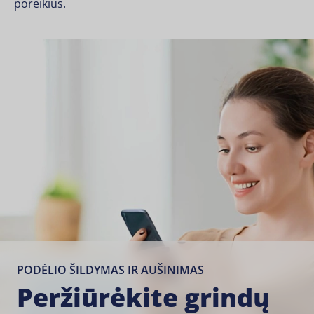
poreikius.
PODĖLIO ŠILDYMAS IR AUŠINIMAS
Peržiūrėkite grindų