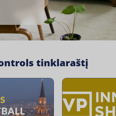
ntrols tinklaraštį