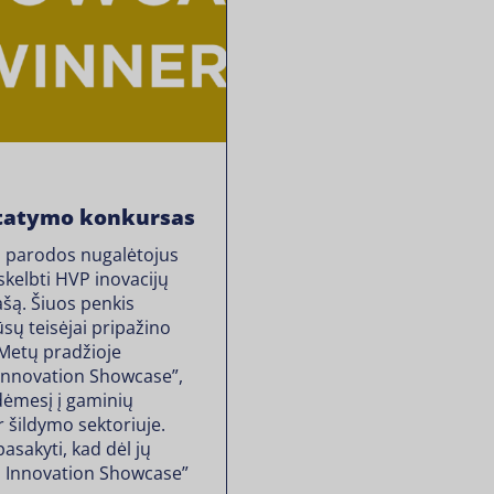
statymo konkursas
ų parodos nugalėtojus
skelbti HVP inovacijų
šą. Šiuos penkis
sų teisėjai pripažino
. Metų pradžioje
Innovation Showcase”,
dėmesį į gaminių
 šildymo sektoriuje.
sakyti, kad dėl jų
P Innovation Showcase”