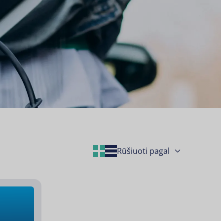
Grid Layout
List Layout