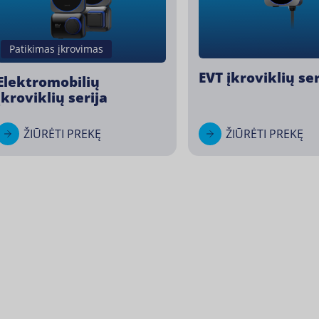
Patikimas įkrovimas
EVT įkroviklių ser
Elektromobilių
įkroviklių serija
ŽIŪRĖTI PREKĘ
ŽIŪRĖTI PREKĘ