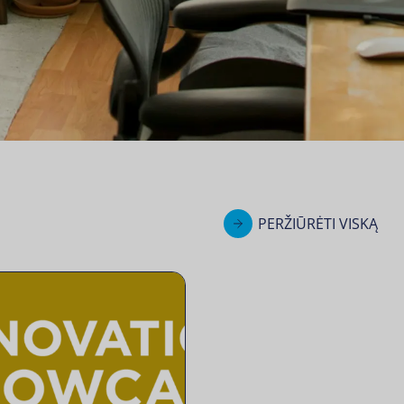
PERŽIŪRĖTI VISKĄ