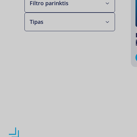
Filtro parinktis
Tipas