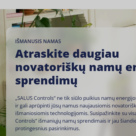
IŠMANUSIS NAMAS
Atraskite daugiau
novatoriškų namų en
sprendimų
„SALUS Controls“ ne tik siūlo puikius namų energij
ir gali aprūpinti jūsų namus naujausiomis novatoriš
išmaniosiomis technologijomis. Susipažinkite su vis
Controls“ išmaniųjų namų sprendimais ir jau šiandi
protingesnius pasirinkimus.