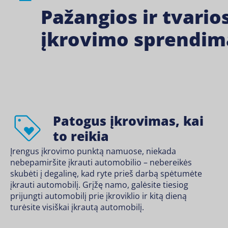
Pažangios ir tvario
įkrovimo sprendim
Patogus įkrovimas, kai
to reikia
Įrengus įkrovimo punktą namuose, niekada
nebepamiršite įkrauti automobilio – nebereikės
skubėti į degalinę, kad ryte prieš darbą spėtumėte
įkrauti automobilį. Grįžę namo, galėsite tiesiog
prijungti automobilį prie įkroviklio ir kitą dieną
turėsite visiškai įkrautą automobilį.