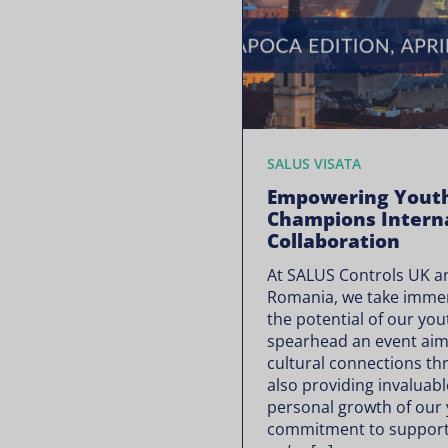
SALUS VISATA
Empowering Youth
Champions Intern
Collaboration
At SALUS Controls UK a
Romania, we take immen
the potential of our you
spearhead an event aime
cultural connections t
also providing invaluabl
personal growth of our 
commitment to supporti