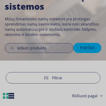
sistemos
Mūsų išmaniosios namų sistemos yra protingas
sprendimas namų savininkams, kurie nori sklandžios
namų automatizacijos ir visiškos kontrolės šildymo,
vėsinimo ir kitomis sistemomis.
PAIEŠKA
Filtrai
Grid Layout
List Layout