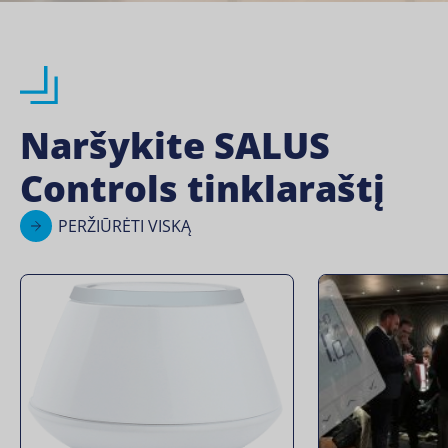
Naršykite SALUS
Controls tinklaraštį
PERŽIŪRĖTI VISKĄ