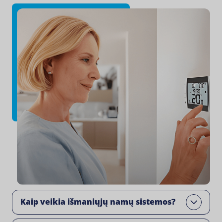
Kaip veikia išmaniųjų namų sistemos?
Open