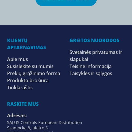
KLIENTŲ
GREITOS NUORODOS
APTARNAVIMAS
Svetainės privatumas ir
Apie mus
slapukai
Susisiekite su mumis
Teisinė informacija
Prekių grąžinimo forma
Taisyklės ir sąlygos
Produkto brošiūra
Tinklaraštis
RASKITE MUS
Adresas:
SALUS Controls European Distribution
Szamocka 8, piętro 6