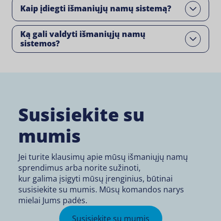
Kaip įdiegti išmaniųjų namų sistemą?
Open
Ką gali valdyti išmaniųjų namų
Open
sistemos?
Susisiekite su
mumis
Jei turite klausimų apie mūsų išmaniųjų namų
sprendimus arba norite sužinoti,
kur galima įsigyti
mūsų įrenginius, būtinai
susisiekite su mumis. Mūsų komandos narys
mielai Jums padės.
Susisiekite su mumis