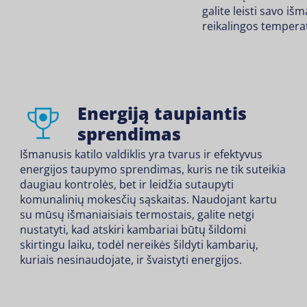
galite leisti savo išm
reikalingos temperatū
Energiją taupiantis
sprendimas
Išmanusis katilo valdiklis yra tvarus ir efektyvus
energijos taupymo sprendimas, kuris ne tik suteikia
daugiau kontrolės, bet ir leidžia sutaupyti
komunalinių mokesčių sąskaitas. Naudojant kartu
su mūsų išmaniaisiais termostais, galite netgi
nustatyti, kad atskiri kambariai būtų šildomi
skirtingu laiku, todėl nereikės šildyti kambarių,
kuriais nesinaudojate, ir švaistyti energijos.