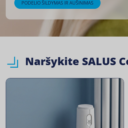
PODELIO ŠILDYMAS IR AUŠINIMAS
Naršykite SALUS Co