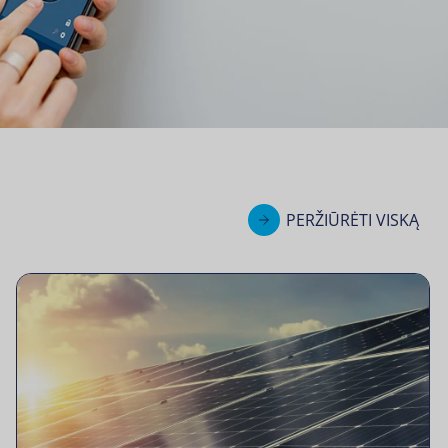
PERŽIŪRĖTI VISKĄ