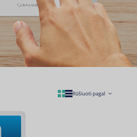
Grid Layout
List Layout