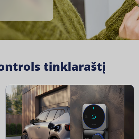
ntrols tinklaraštį