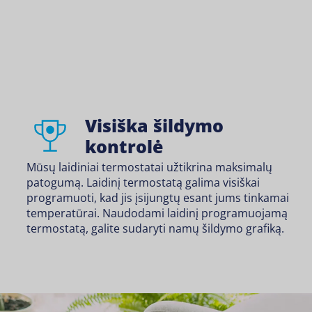
Visiška šildymo
kontrolė
Mūsų laidiniai termostatai užtikrina maksimalų
patogumą. Laidinį termostatą galima visiškai
programuoti, kad jis įsijungtų esant jums tinkamai
temperatūrai. Naudodami laidinį programuojamą
termostatą, galite sudaryti namų šildymo grafiką.