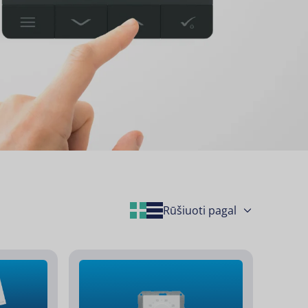
Grid Layout
List Layout