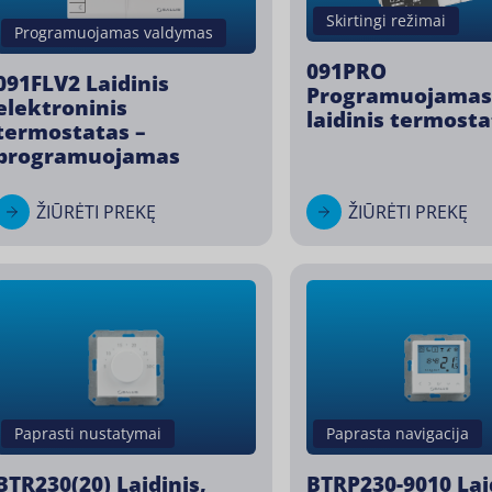
Skirtingi režimai
Programuojamas valdymas
091PRO
091FLV2 Laidinis
Programuojamas
elektroninis
laidinis termost
termostatas –
programuojamas
ŽIŪRĖTI PREKĘ
ŽIŪRĖTI PREKĘ
Paprasti nustatymai
Paprasta navigacija
BTR230(20) Laidinis,
BTRP230-9010 Lai