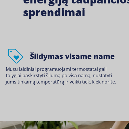
sprendimai
Šildymas visame name
Mūsų laidiniai programuojami termostatai gali
tolygiai paskirstyti šilumą po visą namą, nustatyti
jums tinkamą temperatūrą ir veikti tiek, kiek norite.