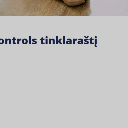
ntrols tinklaraštį