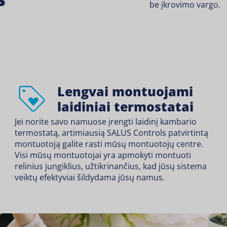
be įkrovimo vargo.
Lengvai montuojami
laidiniai termostatai
Jei norite savo namuose įrengti laidinį kambario
termostatą, artimiausią SALUS Controls patvirtintą
montuotoją galite rasti mūsų montuotojų centre.
Visi mūsų montuotojai yra apmokyti montuoti
relinius jungiklius, užtikrinančius, kad jūsų sistema
veiktų efektyviai šildydama jūsų namus.