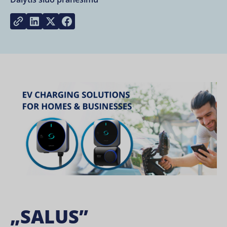
Share on LinkedIn
Share on Twitter
Share on Facebook
Copy link
„SALUS”