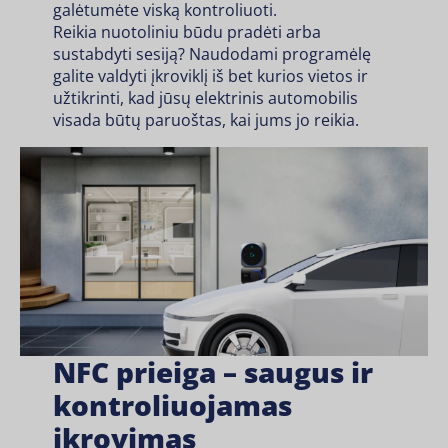
galėtumėte viską kontroliuoti.
Reikia nuotoliniu būdu pradėti arba
sustabdyti sesiją? Naudodami programėlę
galite valdyti įkroviklį iš bet kurios vietos ir
užtikrinti, kad jūsų elektrinis automobilis
visada būtų paruoštas, kai jums jo reikia.
NFC prieiga – saugus ir
kontroliuojamas
įkrovimas