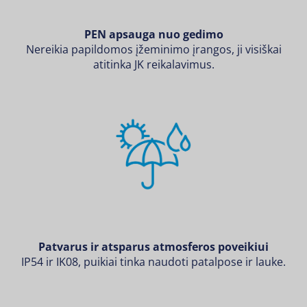
PEN apsauga nuo gedimo
Nereikia papildomos įžeminimo įrangos, ji visiškai
atitinka JK reikalavimus.
Patvarus ir atsparus atmosferos poveikiui
IP54 ir IK08, puikiai tinka naudoti patalpose ir lauke.