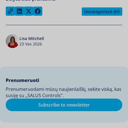
Share on LinkedIn
Share on Twitter
Share on Facebook
Copy link
Uncategorized @lt
Lisa Mitchell
23 Vas 2026
Prenumeruoti
Prenumeruodami mūsų naujienlaiškį, sekite viską, kas
susiję su „SALUS Controls”.
Subscribe to newsletter