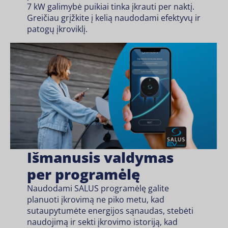
7 kW galimybė puikiai tinka įkrauti per naktį.
Greičiau grįžkite į kelią naudodami efektyvų ir
patogų įkroviklį.
Išmanusis valdymas
per programėlę
Naudodami SALUS programėlę galite
planuoti įkrovimą ne piko metu, kad
sutaupytumėte energijos sąnaudas, stebėti
naudojimą ir sekti įkrovimo istoriją, kad