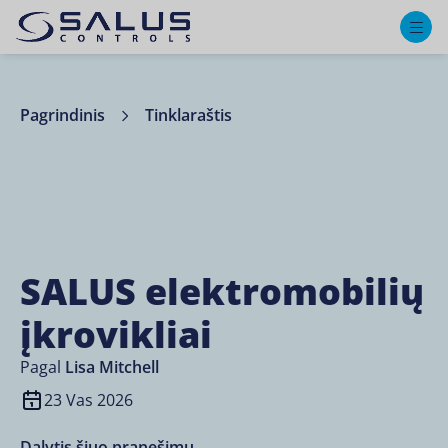
M
Pagrindinis
Tinklaraštis
SALUS elektromobilių
įkrovikliai
Pagal
Lisa Mitchell
23 Vas 2026
Dalytis šiuo pranešimu