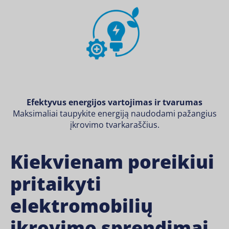
Efektyvus energijos vartojimas ir tvarumas
Maksimaliai taupykite energiją naudodami pažangius
įkrovimo tvarkaraščius.
Kiekvienam poreikiui
pritaikyti
elektromobilių
įkrovimo sprendimai