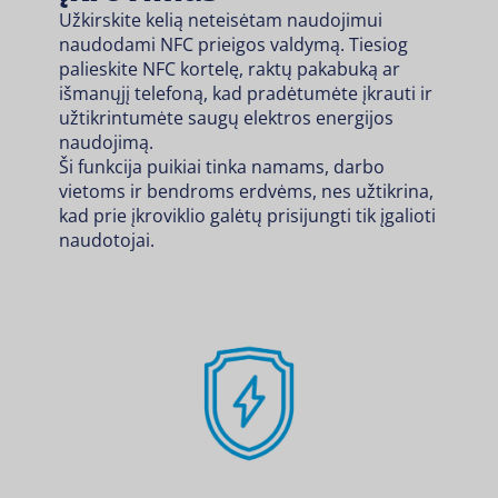
Užkirskite kelią neteisėtam naudojimui
naudodami NFC prieigos valdymą. Tiesiog
palieskite NFC kortelę, raktų pakabuką ar
išmanųjį telefoną, kad pradėtumėte įkrauti ir
užtikrintumėte saugų elektros energijos
naudojimą.
Ši funkcija puikiai tinka namams, darbo
vietoms ir bendroms erdvėms, nes užtikrina,
kad prie įkroviklio galėtų prisijungti tik įgalioti
naudotojai.