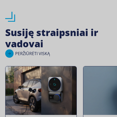
Susiję straipsniai ir
vadovai
PERŽIŪRĖTI VISKĄ