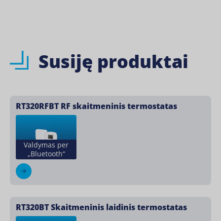
Susiję produktai
RT320RFBT RF skaitmeninis termostatas
Valdymas per
„Bluetooth“
RT320BT Skaitmeninis laidinis termostatas