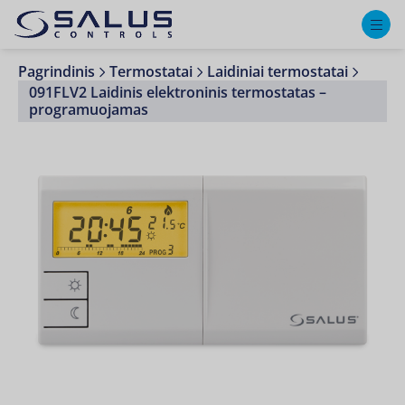
M
Pagrindinis
Termostatai
Laidiniai termostatai
091FLV2 Laidinis elektroninis termostatas –
programuojamas