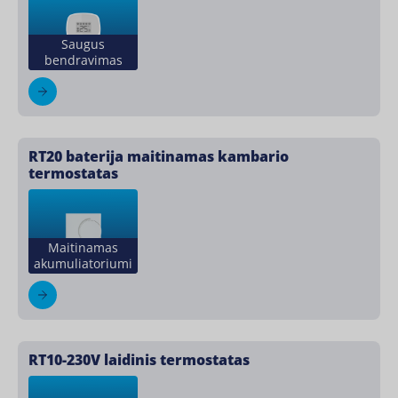
Saugus
bendravimas
RT20 baterija maitinamas kambario
termostatas
Maitinamas
akumuliatoriumi
RT10-230V laidinis termostatas