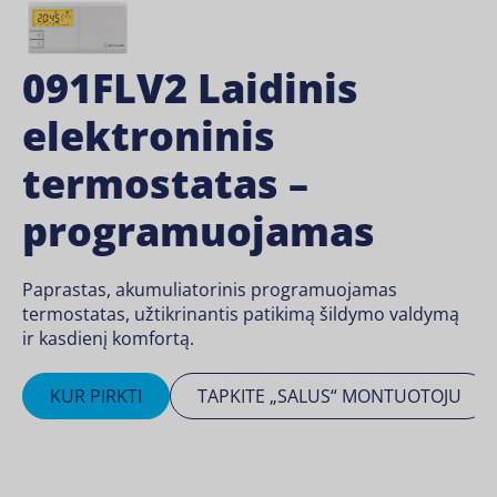
091FLV2 Laidinis
elektroninis
termostatas –
programuojamas
Paprastas, akumuliatorinis programuojamas
termostatas, užtikrinantis patikimą šildymo valdymą
ir kasdienį komfortą.
KUR PIRKTI
TAPKITE „SALUS“ MONTUOTOJU