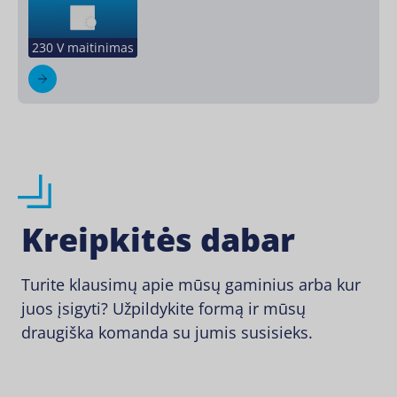
230 V maitinimas
Kreipkitės dabar
Turite klausimų apie mūsų gaminius arba kur
juos įsigyti? Užpildykite formą ir mūsų
draugiška komanda su jumis susisieks.