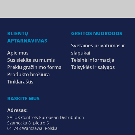
KLIENTŲ
GREITOS NUORODOS
APTARNAVIMAS
Svetainės privatumas ir
Apie mus
slapukai
Susisiekite su mumis
Teisinė informacija
Prekių grąžinimo forma
Taisyklės ir sąlygos
Produkto brošiūra
Tinklaraštis
RASKITE MUS
Adresas:
SALUS Controls European Distribution
Szamocka 8, piętro 6
01-748 Warszawa, Polska