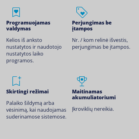
Programuojamas
Perjungimas be
valdymas
įtampos
Kelios iš anksto
Nr. / kom relinė išvestis,
nustatytos ir naudotojo
perjungimas be įtampos.
nustatytos laiko
programos.
Skirtingi režimai
Maitinamas
akumuliatoriumi
Palaiko šildymą arba
Įkroviklių nereikia.
vėsinimą, kai naudojamas
suderinamose sistemose.