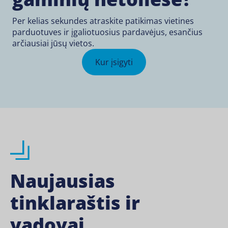
Per kelias sekundes atraskite patikimas vietines
parduotuves ir įgaliotuosius pardavėjus, esančius
arčiausiai jūsų vietos.
Kur įsigyti
Naujausias
tinklaraštis ir
vadovai