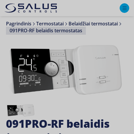
M
Pagrindinis
Termostatai
Belaidžiai termostatai
091PRO-RF belaidis termostatas
091PRO-RF belaidis