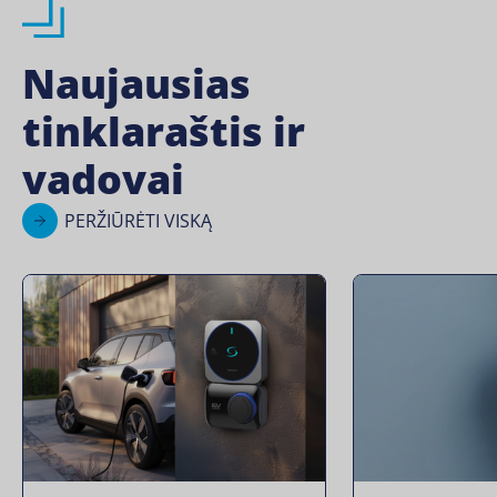
Naujausias
tinklaraštis ir
vadovai
PERŽIŪRĖTI VISKĄ