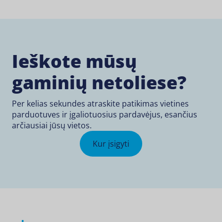
Ieškote mūsų
gaminių netoliese?
Per kelias sekundes atraskite patikimas vietines
parduotuves ir įgaliotuosius pardavėjus, esančius
arčiausiai jūsų vietos.
Kur įsigyti