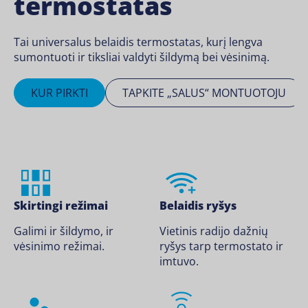
termostatas
Tai universalus belaidis termostatas, kurį lengva
sumontuoti ir tiksliai valdyti šildymą bei vėsinimą.
KUR PIRKTI
TAPKITE „SALUS“ MONTUOTOJU
Skirtingi režimai
Belaidis ryšys
Galimi ir šildymo, ir
Vietinis radijo dažnių
vėsinimo režimai.
ryšys tarp termostato ir
imtuvo.