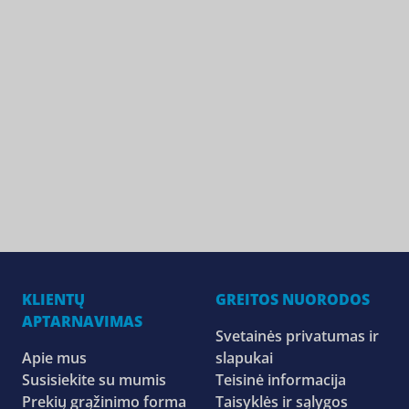
KLIENTŲ
GREITOS NUORODOS
APTARNAVIMAS
Svetainės privatumas ir
Apie mus
slapukai
Susisiekite su mumis
Teisinė informacija
Prekių grąžinimo forma
Taisyklės ir sąlygos