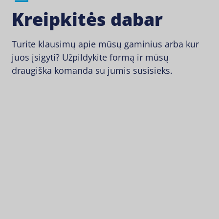
Kreipkitės dabar
Turite klausimų apie mūsų gaminius arba kur
juos įsigyti? Užpildykite formą ir mūsų
draugiška komanda su jumis susisieks.