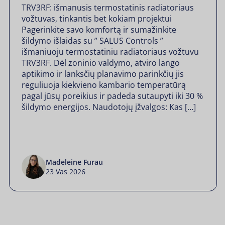
TRV3RF: išmanusis termostatinis radiatoriaus
vožtuvas, tinkantis bet kokiam projektui
Pagerinkite savo komfortą ir sumažinkite
šildymo išlaidas su ” SALUS Controls ”
išmaniuoju termostatiniu radiatoriaus vožtuvu
TRV3RF. Dėl zoninio valdymo, atviro lango
aptikimo ir lanksčių planavimo parinkčių jis
reguliuoja kiekvieno kambario temperatūrą
pagal jūsų poreikius ir padeda sutaupyti iki 30 %
šildymo energijos. Naudotojų įžvalgos: Kas […]
Madeleine Furau
23 Vas 2026