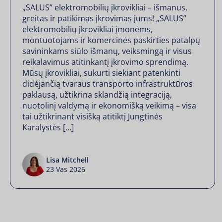
„SALUS” elektromobilių įkrovikliai – išmanus,
greitas ir patikimas įkrovimas jums! „SALUS”
elektromobilių įkrovikliai įmonėms,
montuotojams ir komercinės paskirties patalpų
savininkams siūlo išmanų, veiksmingą ir visus
reikalavimus atitinkantį įkrovimo sprendimą.
Mūsų įkrovikliai, sukurti siekiant patenkinti
didėjančią tvaraus transporto infrastruktūros
paklausą, užtikrina sklandžią integraciją,
nuotolinį valdymą ir ekonomišką veikimą – visa
tai užtikrinant visišką atitiktį Jungtinės
Karalystės […]
Lisa Mitchell
23 Vas 2026