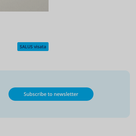
SALUS visata
Subscribe to newsletter