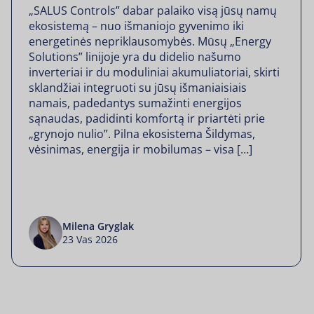
„SALUS Controls” dabar palaiko visą jūsų namų
ekosistemą – nuo išmaniojo gyvenimo iki
energetinės nepriklausomybės. Mūsų „Energy
Solutions” linijoje yra du didelio našumo
inverteriai ir du moduliniai akumuliatoriai, skirti
sklandžiai integruoti su jūsų išmaniaisiais
namais, padedantys sumažinti energijos
sąnaudas, padidinti komfortą ir priartėti prie
„grynojo nulio”. Pilna ekosistema Šildymas,
vėsinimas, energija ir mobilumas – visa […]
Milena Gryglak
23 Vas 2026