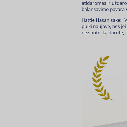
atidaromas ir uždarom
balansavimo pavara s
Hattie Hasan sakė: „V
puiki naujovė, nes je
nežinote, ką darote, n