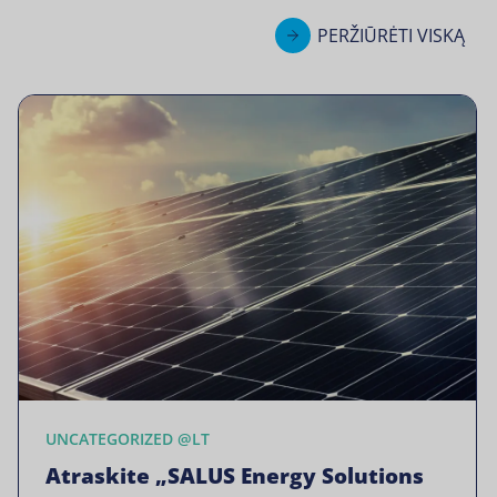
PERŽIŪRĖTI VISKĄ
UNCATEGORIZED @LT
Atraskite „SALUS Energy Solutions