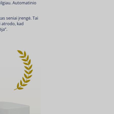
ilgiau. Automatinio
as seniai įrengė. Tai
i atrodo, kad
ėja”.