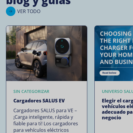
blog y guías
VER TODO
SIN CATEGORIZAR
UNIVERSO SAL
Cargadores SALUS EV
Elegir el car
vehículos el
Cargadores SALUS para VE –
adecuado pa
¡Carga inteligente, rápida y
negocio
fiable para ti! Los cargadores
para vehículos eléctricos