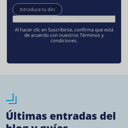
Correo
electrónico
Suscribirse
Al hacer clic en Suscribirse, confirma que está
de acuerdo con nuestros Términos y
condiciones.
Últimas entradas del