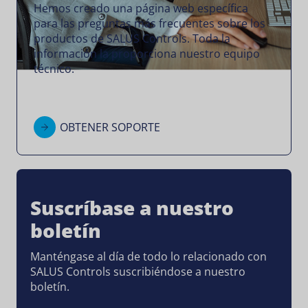
Hemos creado una página web específica
para las preguntas más frecuentes sobre los
productos de SALUS Controls. Toda la
información la proporciona nuestro equipo
técnico.
OBTENER SOPORTE
Suscríbase a nuestro
boletín
Manténgase al día de todo lo relacionado con
SALUS Controls suscribiéndose a nuestro
boletín.