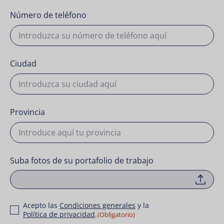
Número de teléfono
Ciudad
Provincia
Suba fotos de su portafolio de trabajo
Sele
Consentimiento
Acepto las
Condiciones generales
y la
Política de privacidad
.
(Obligatorio)