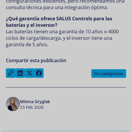
configuraciones existentes, pero recomendamos una
consulta técnica para una integración óptima.
¿Qué garantía ofrece SALUS Controls para las
baterías y el inversor?
Las baterías tienen una garantía de 10 años o 4000
ciclos de carga/descarga, y el inversor tiene una
garantía de 5 años.
Compartir esta publicación
Share on LinkedIn
Share on Twitter
Share on Facebook
Copy link
Sin categorizar
Milena Gryglak
23 Feb 2026