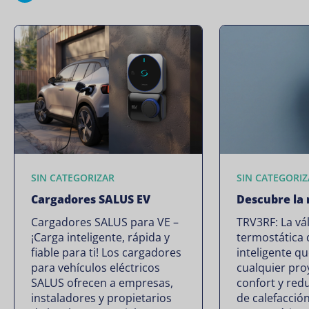
SIN CATEGORIZAR
SIN CATEGORIZ
Cargadores SALUS EV
Descubre la
Cargadores SALUS para VE –
TRV3RF: La vá
¡Carga inteligente, rápida y
termostática 
fiable para ti! Los cargadores
inteligente q
para vehículos eléctricos
cualquier pro
SALUS ofrecen a empresas,
confort y red
instaladores y propietarios
de calefacción