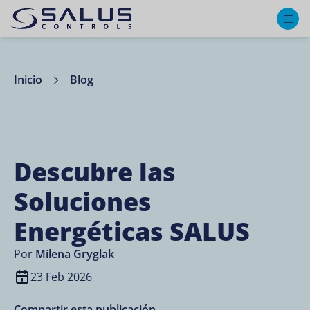
M
Inicio
Blog
Descubre las
Soluciones
Energéticas SALUS
Por
Milena Gryglak
23 Feb 2026
Compartir esta publicación