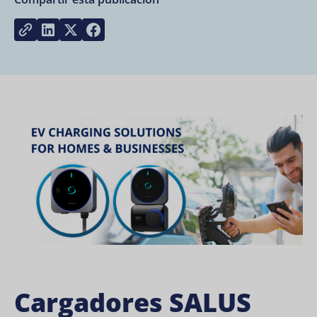
Share on LinkedIn
Share on Twitter
Share on Facebook
Copy link
Cargadores SALUS