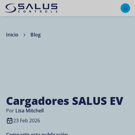
M
Inicio
Blog
Cargadores SALUS EV
Por
Lisa Mitchell
23 Feb 2026
Compartir esta publicación