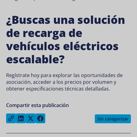
¿Buscas una solución
de recarga de
vehículos eléctricos
escalable?
Regístrate hoy para explorar las oportunidades de
asociación, acceder a los precios por volumen y
obtener especificaciones técnicas detalladas.
Compartir esta publicación
Share on LinkedIn
Share on Twitter
Share on Facebook
Copy link
Sin categorizar