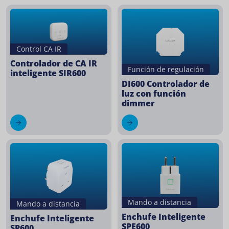
Control CA IR
Controlador de CA IR
Función de regulación
inteligente SIR600
DI600 Controlador de
luz con función
dimmer
Mando a distancia
Mando a distancia
Enchufe Inteligente
Enchufe Inteligente
SPE600
SP600