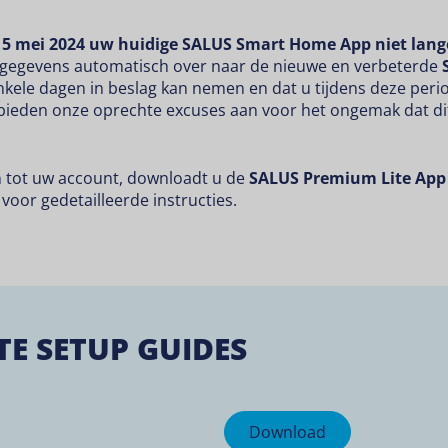
15 mei 2024 uw huidige SALUS Smart Home App niet lange
e gegevens automatisch over naar de nieuwe en verbeterde
ele dagen in beslag kan nemen en dat u tijdens deze period
 bieden onze oprechte excuses aan voor het ongemak dat di
n tot uw account, downloadt u de
SALUS Premium Lite App
oor gedetailleerde instructies.
TE SETUP GUIDES
Download