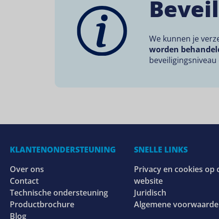
Beveil
We kunnen je verze
worden behandeld
beveiligingsniveau 
KLANTENONDERSTEUNING
SNELLE LINKS
Over ons
Privacy en cookies op 
Contact
website
Technische ondersteuning
Juridisch
Productbrochure
Algemene voorwaard
Blog