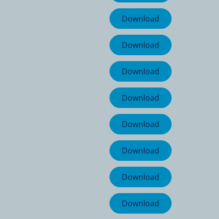
Download
Download
Download
Download
Download
Download
Download
Download