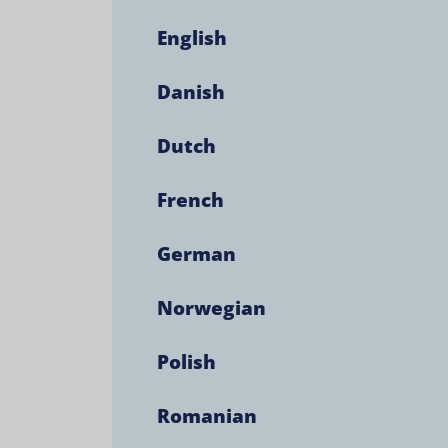
English
Danish
Dutch
French
German
Norwegian
Polish
Romanian