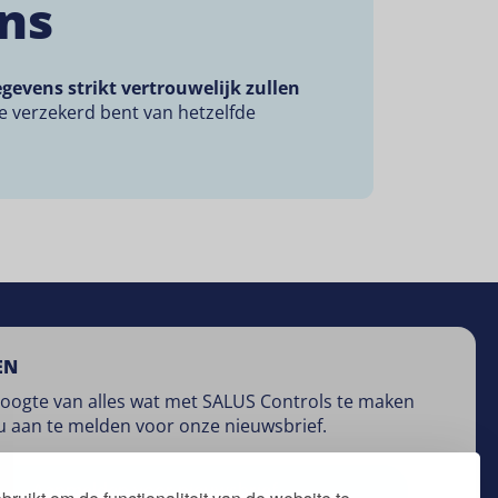
ens
egevens strikt vertrouwelijk zullen
je verzekerd bent van hetzelfde
EN
 hoogte van alles wat met SALUS Controls te maken
u aan te melden voor onze nieuwsbrief.
Aanmelden voor nieuwsbrief