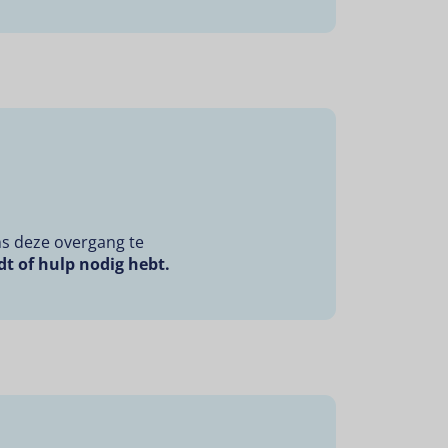
ns deze overgang te
t of hulp nodig hebt.