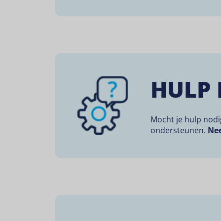
HULP 
Mocht je hulp nodi
ondersteunen.
Nee