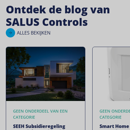
Ontdek de blog van
SALUS Controls
ALLES BEKIJKEN
GEEN ONDERDEEL VAN EEN
GEEN ONDERDE
CATEGORIE
CATEGORIE
SEEH Subsidieregeling
Smart Home