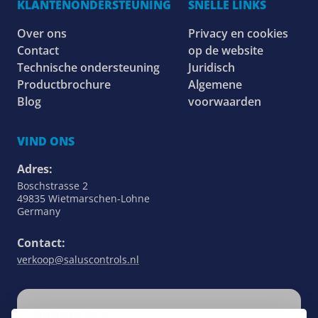
KLANTENONDERSTEUNING
SNELLE LINKS
Over ons
Privacy en cookies
Contact
op de website
Technische ondersteuning
Juridisch
Productbrochure
Algemene
Blog
voorwaarden
VIND ONS
Adres:
Boschstrasse 2
49835 Wietmarschen-Lohne
Germany
Contact:
verkoop@saluscontrols.nl
ABONNEREN