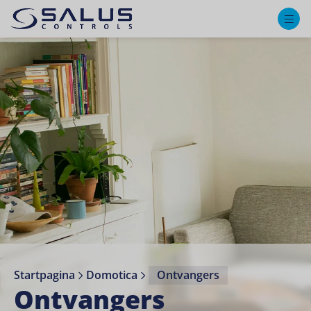
M
Startpagina
Domotica
Ontvangers
Ontvangers