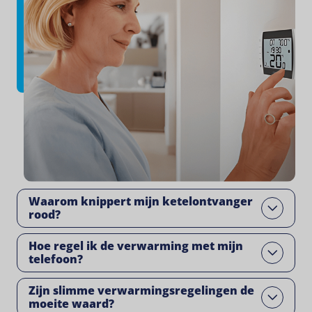
Waarom knippert mijn ketelontvanger
Open
rood?
Hoe regel ik de verwarming met mijn
Open
telefoon?
Zijn slimme verwarmingsregelingen de
Open
moeite waard?