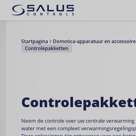
Startpagina
Domotica-apparatuur en accessoire
Controlepakketten
Controlepakket
Neem de controle over uw centrale verwarming
water met een compleet verwarmingsregelingsp
Deze oplossingen zijn ontworpen voor een betr