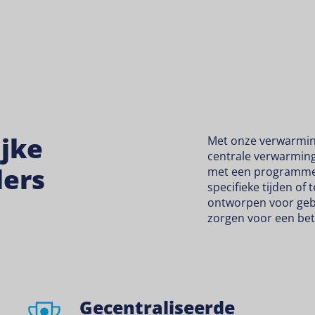
ijke
Met onze verwarming
centrale verwarmin
ers
met een programmee
specifieke tijden of
ontworpen voor geb
zorgen voor een be
Gecentraliseerde