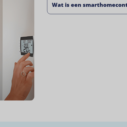
Wat is een smarthomecont