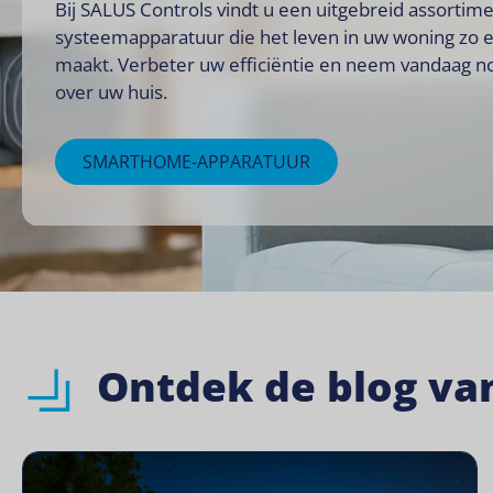
Bij SALUS Controls vindt u een uitgebreid assortim
systeemapparatuur die het leven in uw woning zo 
maakt. Verbeter uw efficiëntie en neem vandaag n
over uw huis.
SMARTHOME-APPARATUUR
Ontdek de blog va