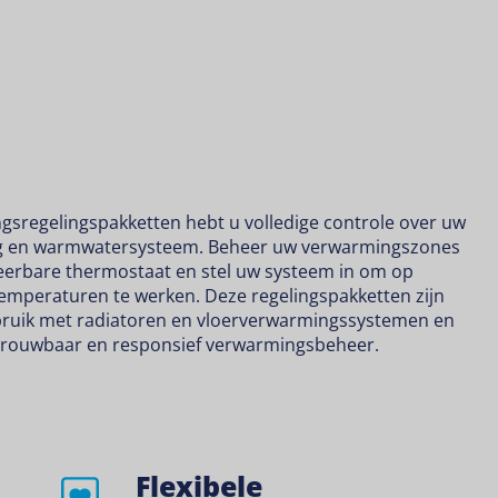
sregelingspakketten hebt u volledige controle over uw
g en warmwatersysteem. Beheer uw verwarmingszones
rbare thermostaat en stel uw systeem in om op
 temperaturen te werken. Deze regelingspakketten zijn
ruik met radiatoren en vloerverwarmingssystemen en
trouwbaar en responsief verwarmingsbeheer.
Flexibele