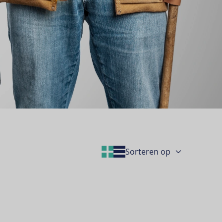
Grid Layout
List Layout