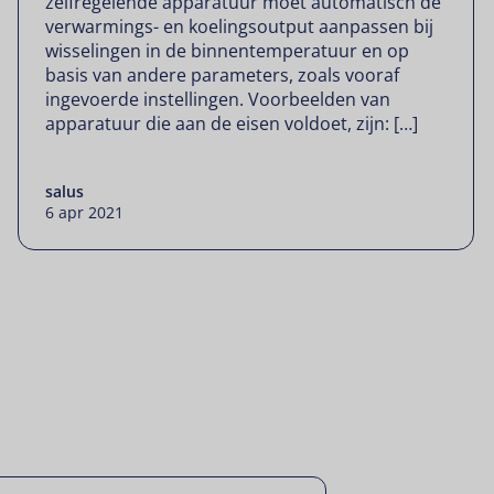
zelfregelende apparatuur moet automatisch de
verwarmings- en koelingsoutput aanpassen bij
wisselingen in de binnentemperatuur en op
basis van andere parameters, zoals vooraf
ingevoerde instellingen. Voorbeelden van
apparatuur die aan de eisen voldoet, zijn: […]
salus
6 apr 2021