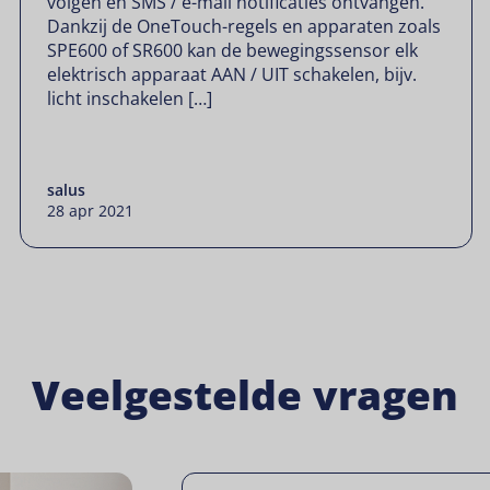
volgen en SMS / e-mail notificaties ontvangen.
Dankzij de OneTouch-regels en apparaten zoals
SPE600 of SR600 kan de bewegingssensor elk
elektrisch apparaat AAN / UIT schakelen, bijv.
licht inschakelen […]
salus
28 apr 2021
Veelgestelde vragen