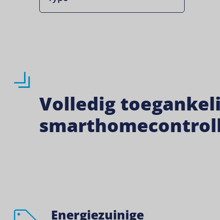
Volledig toegankel
smarthomecontroll
Energiezuinige