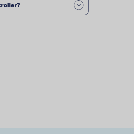
roller?
Open