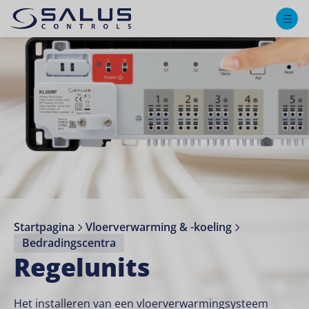
M
Startpagina
Vloerverwarming & -koeling
Bedradingscentra
Regelunits
Het installeren van een vloerverwarmingsysteem