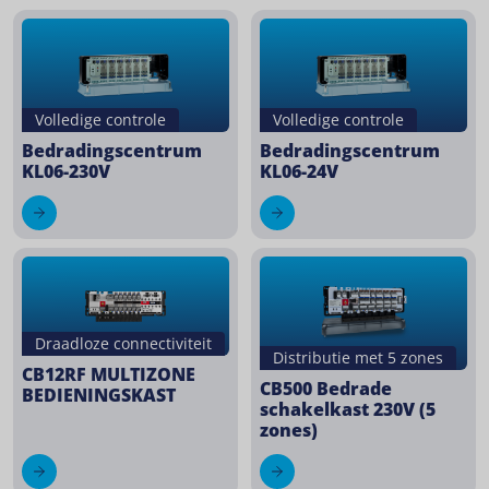
Volledige controle
Volledige controle
Bedradingscentrum
Bedradingscentrum
KL06-230V
KL06-24V
Draadloze connectiviteit
Distributie met 5 zones
CB12RF MULTIZONE
CB500 Bedrade
BEDIENINGSKAST
schakelkast 230V (5
zones)