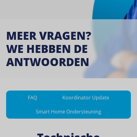
MEER VRAGEN?
WE HEBBEN DE
ANTWOORDEN
FAQ
Koordinator Update
Smart Home Ondersteuning