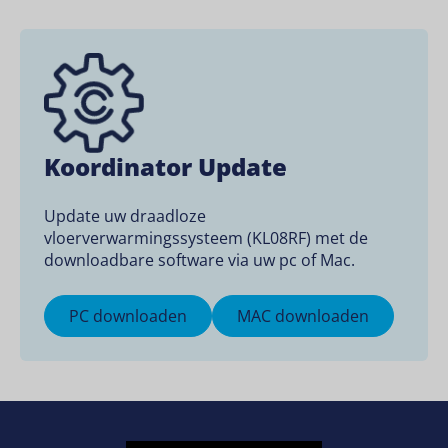
Koordinator Update
Update uw draadloze
vloerverwarmingssysteem (KL08RF) met de
downloadbare software via uw pc of Mac.
PC downloaden
MAC downloaden