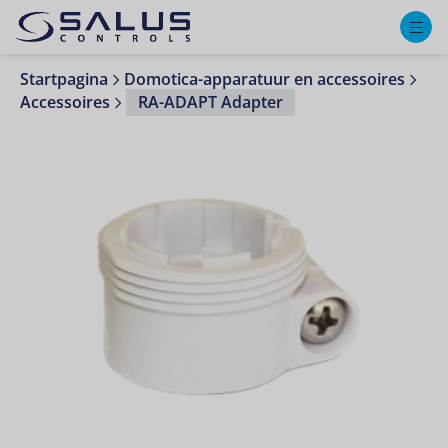
M
Startpagina
Domotica-apparatuur en accessoires
Accessoires
RA-ADAPT Adapter