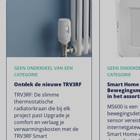
GEEN ONDERDEEL VAN EEN
GEEN ONDERDE
CATEGORIE
CATEGORIE
Ontdek de nieuwe TRV3RF
Smart Home
Bewegingsm
TRV3RF: De slimme
in het assor
thermostatische
MS600 is een
radiatorkraan die bij elk
bewegingsdet
project past Upgrade je
sensor verei
comfort en verlaag je
internetgate
verwarmingskosten met de
Smart Home-ap
TRV3RF Smart