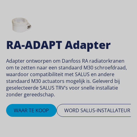
RA-ADAPT Adapter
Adapter ontworpen om Danfoss RA radiatorkranen
om te zetten naar een standaard M30 schroefdraad,
waardoor compatibiliteit met SALUS en andere
standaard M30 actuators mogelijk is. Geleverd bij
geselecteerde SALUS TRV’s voor snelle installatie
zonder gereedschap.
WAAR TE KOOP
WORD SALUS-INSTALLATEUR