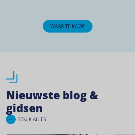
WAAR TE KOOP
Nieuwste blog &
gidsen
BEKIJK ALLES