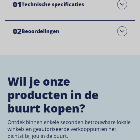
01
Technische specificaties
Open
02
Beoordelingen
Open
Wil je onze
producten in de
buurt kopen?
Ontdek binnen enkele seconden betrouwbare lokale
winkels en geautoriseerde verkooppunten het
dichtst bij jou in de buurt.