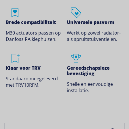
Brede compatibiliteit
Universele pasvorm
M30 actuators passen op
Werkt op zowel radiator-
Danfoss RA klephuizen.
als spruitstukventielen.
Klaar voor TRV
Gereedschapsloze
bevestiging
Standaard meegeleverd
Snelle en eenvoudige
met TRV10RFM.
installatie.