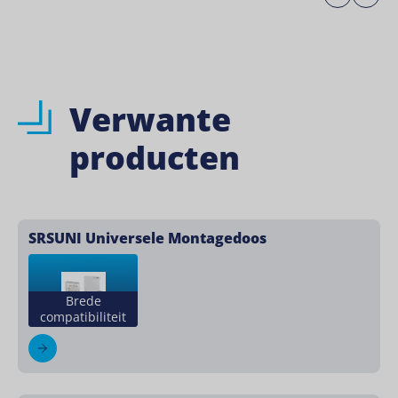
Verwante
producten
SRSUNI Universele Montagedoos
Brede
compatibiliteit