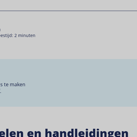
u
estijd: 2 minuten
ls te maken
.
kelen en handleidingen