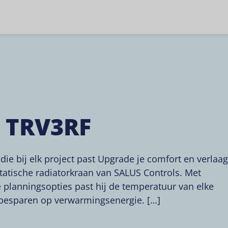
 TRV3RF
e bij elk project past Upgrade je comfort en verlaag
tische radiatorkraan van SALUS Controls. Met
e planningsopties past hij de temperatuur van elke
e besparen op verwarmingsenergie. […]