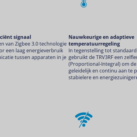
ciënt signaal
Nauwkeurige en adaptieve
n van Zigbee 3.0 technologie
temperatuurregeling
or een laag energieverbruik
In tegenstelling tot standaar
catie tussen apparaten in je
gebruikt de TRV3RF een zelfle
(Proportional-Integral) om d
geleidelijk en continu aan te
stabielere en energiezuinige