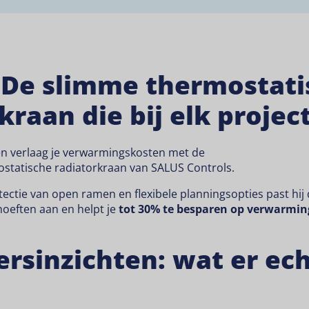
 De slimme thermostati
kraan die bij elk projec
en verlaag je verwarmingskosten met de
statische radiatorkraan
van SALUS Controls.
tectie van open ramen en flexibele planningsopties past hi
hoeften aan en helpt je
tot 30% te besparen op verwarmin
rsinzichten: wat er ech