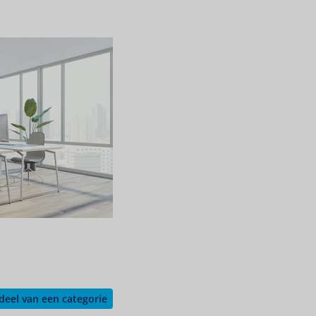
eel van een categorie