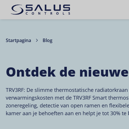
Startpagina
Blog
Ontdek de nieuwe
TRV3RF: De slimme thermostatische radiatorkraan di
verwarmingskosten met de TRV3RF Smart thermosta
zoneregeling, detectie van open ramen en flexibel
kamer aan je behoeften aan en helpt je tot 30% t