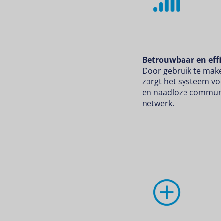
Betrouwbaar en effi
Door gebruik te make
zorgt het systeem vo
en naadloze communi
netwerk.