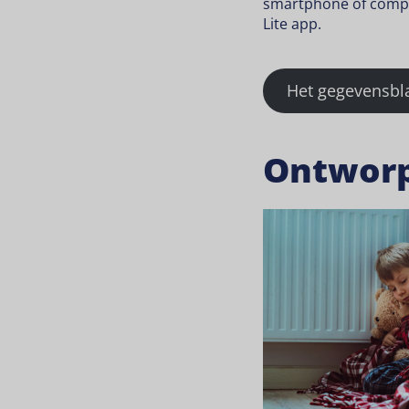
smartphone of comp
Lite app.
Het gegevensb
Ontworp