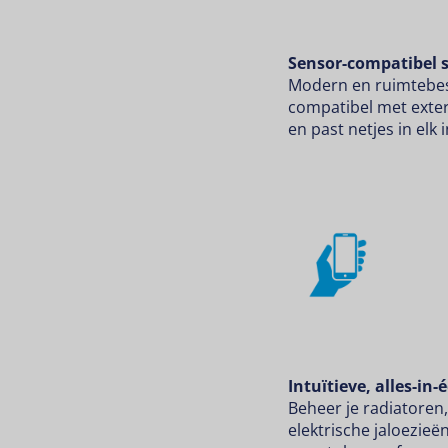
Sensor-compatibel 
Modern en ruimtebes
compatibel met exte
en past netjes in elk 
Intuïtieve, alles-in
Beheer je radiatoren
elektrische jaloezieë