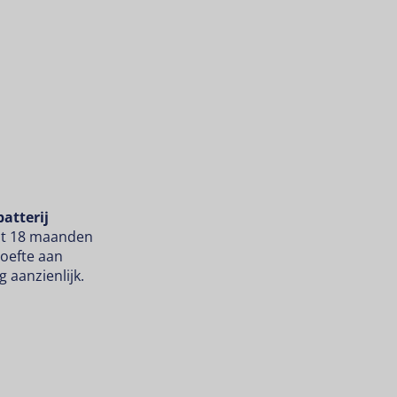
atterij
tot 18 maanden
oefte aan
 aanzienlijk.