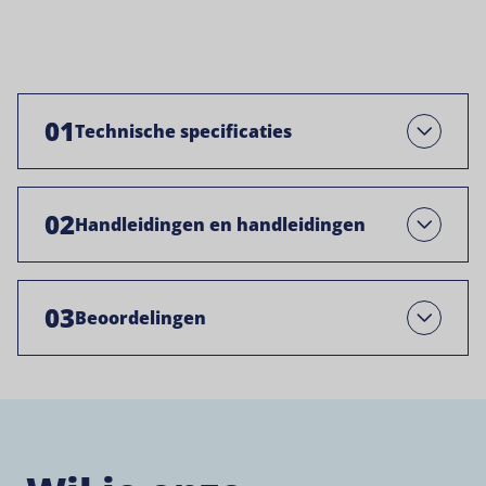
01
Technische specificaties
Open
02
Handleidingen en handleidingen
Open
03
Beoordelingen
Open