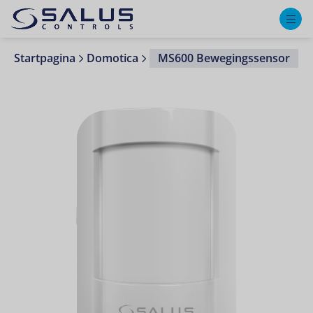
M
Startpagina
Domotica
MS600 Bewegingssensor