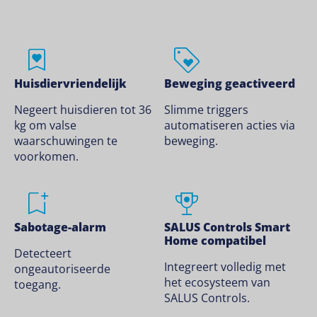
Huisdiervriendelijk
Beweging geactiveerd
Negeert huisdieren tot 36
Slimme triggers
kg om valse
automatiseren acties via
waarschuwingen te
beweging.
voorkomen.
Sabotage-alarm
SALUS Controls Smart
Home compatibel
Detecteert
Integreert volledig met
ongeautoriseerde
het ecosysteem van
toegang.
SALUS Controls.