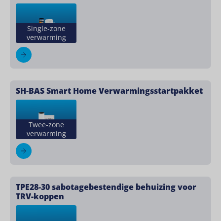
Single-zone
verwarming
SH-BAS Smart Home Verwarmingsstartpakket
Twee-zone
verwarming
TPE28-30 sabotagebestendige behuizing voor
TRV-koppen