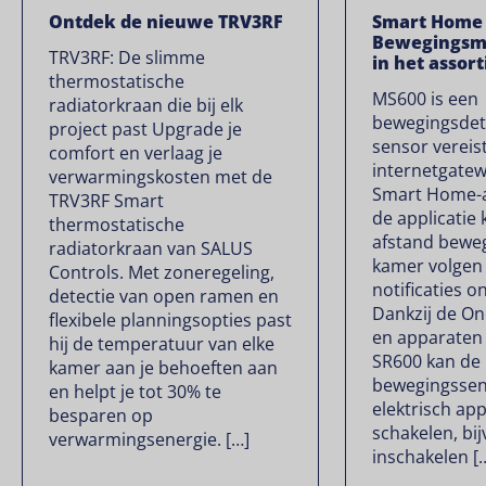
Ontdek de nieuwe TRV3RF
Smart Home
Bewegingsm
TRV3RF: De slimme
in het assor
thermostatische
MS600 is een
radiatorkraan die bij elk
bewegingsdet
project past Upgrade je
sensor verei
comfort en verlaag je
internetgate
verwarmingskosten met de
Smart Home-ap
TRV3RF Smart
de applicatie
thermostatische
afstand beweg
radiatorkraan van SALUS
kamer volgen 
Controls. Met zoneregeling,
notificaties o
detectie van open ramen en
Dankzij de O
flexibele planningsopties past
en apparaten 
hij de temperatuur van elke
SR600 kan de
kamer aan je behoeften aan
bewegingssen
en helpt je tot 30% te
elektrisch ap
besparen op
schakelen, bijv
verwarmingsenergie. […]
inschakelen [