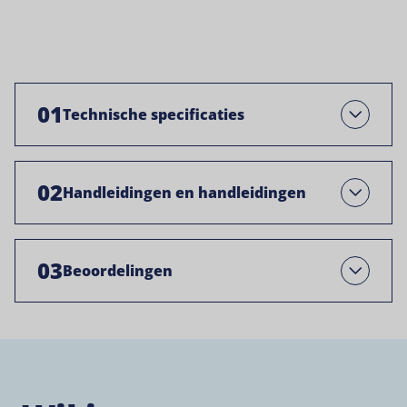
01
Technische specificaties
Open
02
Handleidingen en handleidingen
Open
03
Beoordelingen
Open