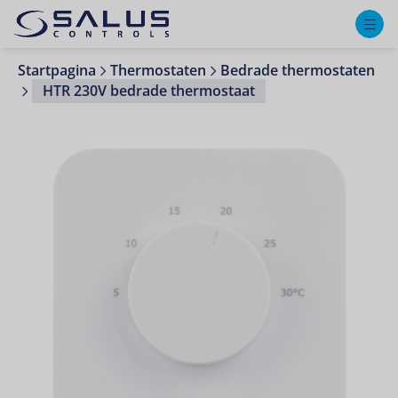
M
Startpagina
Thermostaten
Bedrade thermostaten
HTR 230V bedrade thermostaat