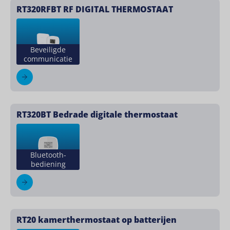
RT320RFBT RF DIGITAL THERMOSTAAT
Beveiligde
communicatie
RT320BT Bedrade digitale thermostaat
Bluetooth-
bediening
RT20 kamerthermostaat op batterijen