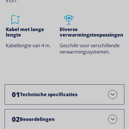
VS31.
Kabel met lange
Diverse
lengte
verwarmingstoepassingen
Kabellengte van 4 m.
Geschikt voor verschillende
verwarmingssystemen.
01
Technische specificaties
Open
02
Beoordelingen
Open