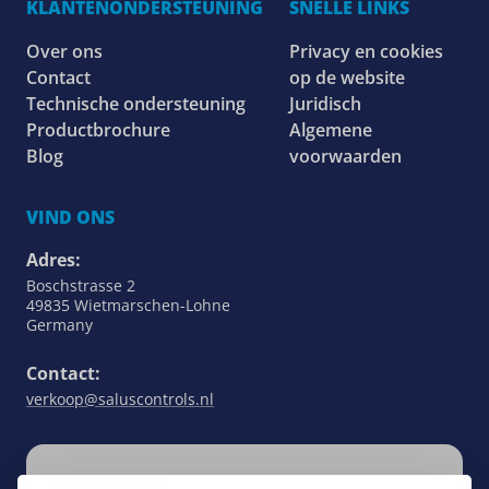
KLANTENONDERSTEUNING
SNELLE LINKS
Over ons
Privacy en cookies
Contact
op de website
Technische ondersteuning
Juridisch
Productbrochure
Algemene
Blog
voorwaarden
VIND ONS
Adres:
Boschstrasse 2
49835 Wietmarschen-Lohne
Germany
Contact:
verkoop@saluscontrols.nl
ABONNEREN