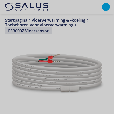
M
Startpagina
Vloerverwarming & -koeling
Toebehoren voor vloerverwarming
FS3000Z Vloersensor