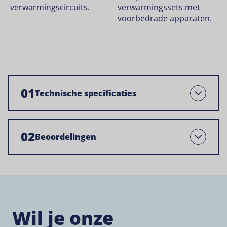
verwarmingscircuits.
verwarmingssets met
voorbedrade apparaten.
01
Technische specificaties
Open
02
Beoordelingen
Open
Wil je onze