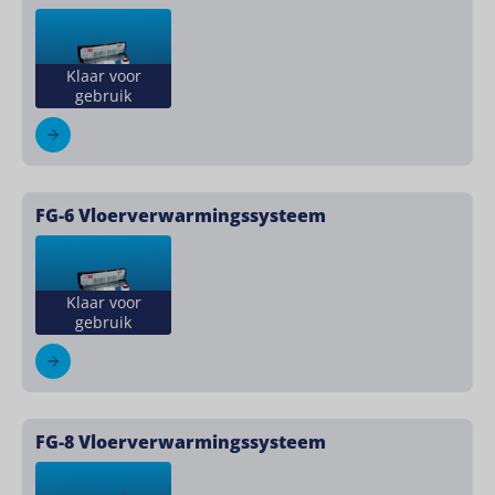
Klaar voor
gebruik
FG-6 Vloerverwarmingssysteem
Klaar voor
gebruik
FG-8 Vloerverwarmingssysteem