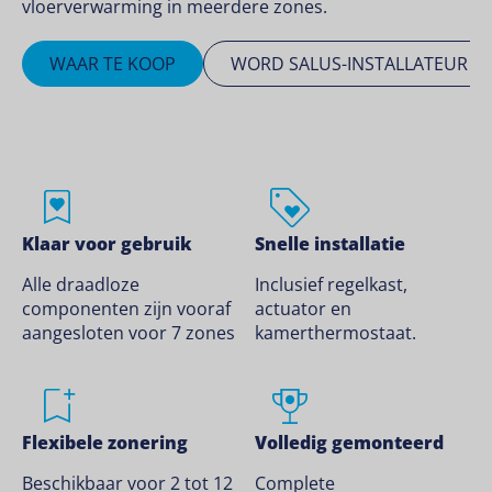
vloerverwarming in meerdere zones.
WAAR TE KOOP
WORD SALUS-INSTALLATEUR
Klaar voor gebruik
Snelle installatie
Alle draadloze
Inclusief regelkast,
componenten zijn vooraf
actuator en
aangesloten voor 7 zones
kamerthermostaat.
Flexibele zonering
Volledig gemonteerd
Beschikbaar voor 2 tot 12
Complete