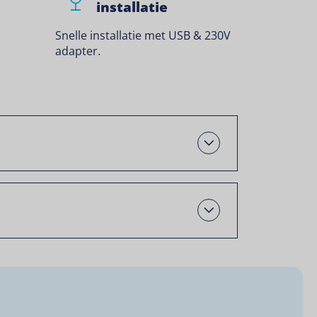
installatie
Snelle installatie met USB & 230V
adapter.
Open
Open