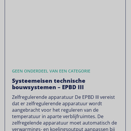
GEEN ONDERDEEL VAN EEN CATEGORIE
Systeemeisen technische
bouwsystemen – EPBD III
Zelfregulerende apparatuur De EPBD III vereist
dat er zelfregulerende apparatuur wordt
aangebracht voor het reguleren van de
temperatuur in aparte verblijfruimtes. De
zelfregelende apparatuur moet automatisch de
verwarmings- en koelingsoutput aanpassen bij