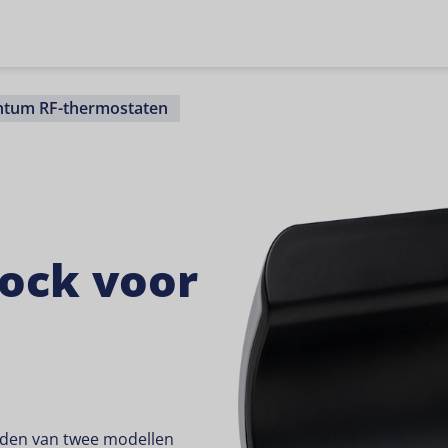
tum RF-thermostaten
ock voor
aden van twee modellen