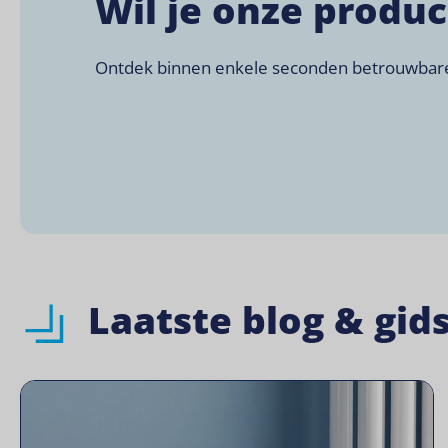
Wil je onze produ
Ontdek binnen enkele seconden betrouwbare l
Laatste blog & gid