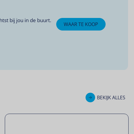
t bij jou in de buurt.
WAAR TE KOOP
BEKIJK ALLES