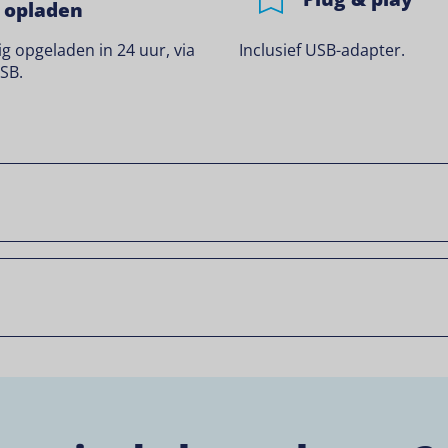
opladen
ig opgeladen in 24 uur, via
Inclusief USB-adapter.
SB.