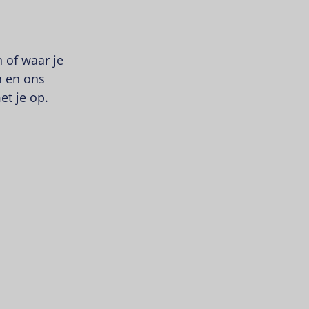
 of waar je
n en ons
et je op.