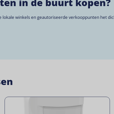
cten in de buurt kopen?
okale winkels en geautoriseerde verkooppunten het dichts
sen