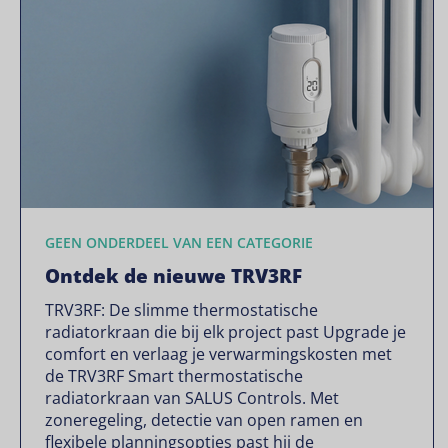
GEEN ONDERDEEL VAN EEN CATEGORIE
Ontdek de nieuwe TRV3RF
TRV3RF: De slimme thermostatische
radiatorkraan die bij elk project past Upgrade je
comfort en verlaag je verwarmingskosten met
de TRV3RF Smart thermostatische
radiatorkraan van SALUS Controls. Met
zoneregeling, detectie van open ramen en
flexibele planningsopties past hij de