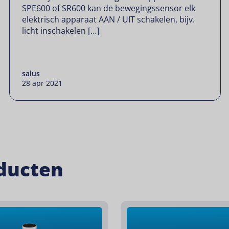
SPE600 of SR600 kan de bewegingssensor elk
elektrisch apparaat AAN / UIT schakelen, bijv.
licht inschakelen […]
salus
28 apr 2021
ducten