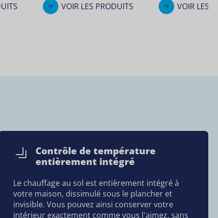
DUITS
VOIR LES PRODUITS
VOIR LES 
Contrôle de température
entièrement intégré
Le chauffage au sol est entièrement intégré à
votre maison, dissimulé sous le plancher et
invisible. Vous pouvez ainsi conserver votre
intérieur exactement comme vous l'aimez, sans