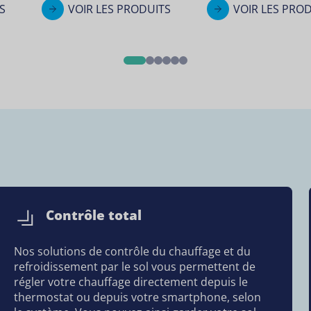
S
VOIR LES PRODUITS
VOIR LES PRO
1
2
3
4
5
6
Contrôle total
Nos solutions de contrôle du chauffage et du
refroidissement par le sol vous permettent de
régler votre chauffage directement depuis le
thermostat ou depuis votre smartphone, selon