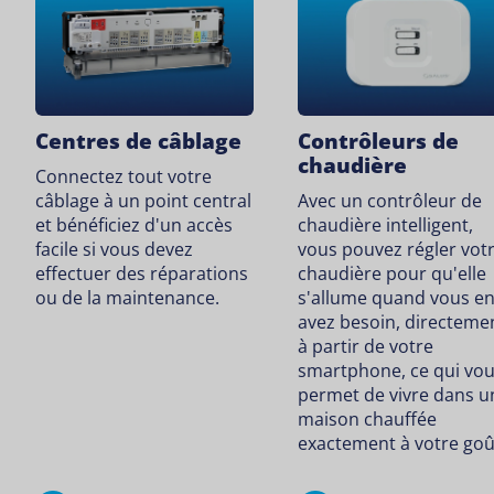
Centres de câblage
Contrôleurs de
chaudière
Connectez tout votre
câblage à un point central
Avec un contrôleur de
et bénéficiez d'un accès
chaudière intelligent,
facile si vous devez
vous pouvez régler vot
effectuer des réparations
chaudière pour qu'elle
ou de la maintenance.
s'allume quand vous e
avez besoin, directeme
à partir de votre
smartphone, ce qui vo
permet de vivre dans u
maison chauffée
exactement à votre goû