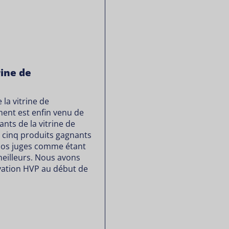
rine de
la vitrine de
ent est enfin venu de
ants de la vitrine de
s cinq produits gagnants
nos juges comme étant
meilleurs. Nous avons
novation HVP au début de