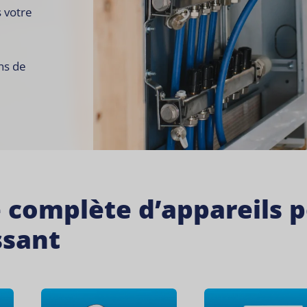
 votre
ns de
complète d’appareils p
ssant