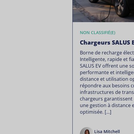
NON CLASSIFIÉ(E)
Chargeurs SALUS 
Borne de recharge élect
Intelligente, rapide et f
SALUS EV offrent une so
performante et intellige
distance et utilisation 
répondre aux besoins c
infrastructures de tran
chargeurs garantissent 
une gestion à distance e
optimisée. […]
Lisa Mitchell