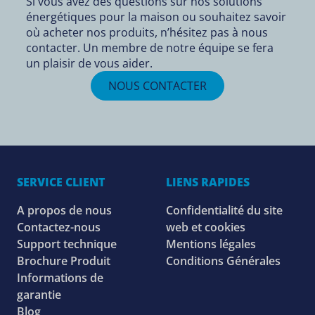
Si vous avez des questions sur nos solutions
énergétiques pour la maison ou souhaitez savoir
où acheter nos produits, n’hésitez pas à nous
contacter. Un membre de notre équipe se fera
un plaisir de vous aider.
NOUS CONTACTER
SERVICE CLIENT
LIENS RAPIDES
A propos de nous
Confidentialité du site
Contactez-nous
web et cookies
Support technique
Mentions légales
Brochure Produit
Conditions Générales
Informations de
garantie
Blog