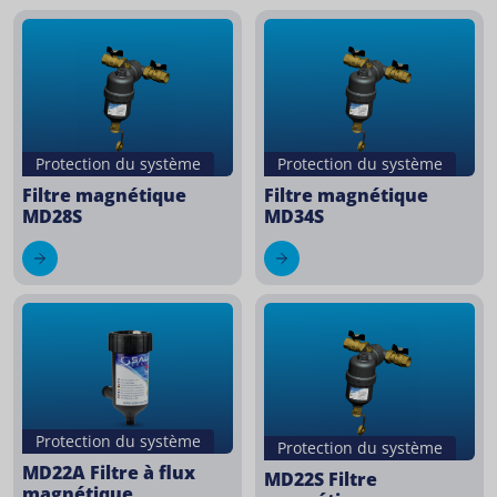
Protection du système
Protection du système
Filtre magnétique
Filtre magnétique
MD28S
MD34S
Protection du système
Protection du système
MD22A Filtre à flux
MD22S Filtre
magnétique