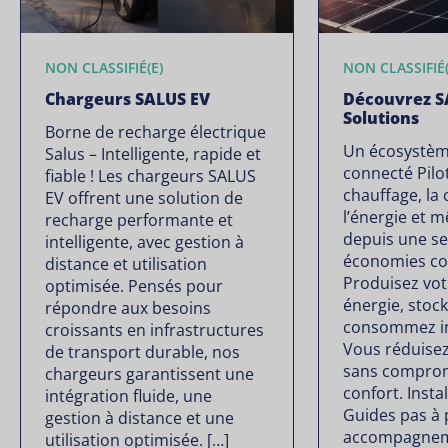
NON CLASSIFIÉ(E)
NON CLASSIFIÉ(
Chargeurs SALUS EV
Découvrez S
Solutions
Borne de recharge électrique
Un écosystèm
Salus – Intelligente, rapide et
connecté Pilot
fiable ! Les chargeurs SALUS
chauffage, la 
EV offrent une solution de
l’énergie et 
recharge performante et
depuis une se
intelligente, avec gestion à
économies co
distance et utilisation
Produisez vot
optimisée. Pensés pour
énergie, stock
répondre aux besoins
consommez in
croissants en infrastructures
Vous réduisez
de transport durable, nos
sans comprom
chargeurs garantissent une
confort. Instal
intégration fluide, une
Guides pas à 
gestion à distance et une
accompagnem
utilisation optimisée. […]