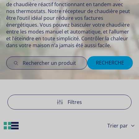
de chaudière réactif fonctionnant en tandem avec
nos thermostats. Notre récepteur de chaudière peut
être l’outil idéal pour réduire vos factures
énergétiques. Vous pouvez basculer votre chaudière
entre les modes manuel et automatique, et l’allumer
et l’éteindre en toute simplicité. Contrôler la chaleur
dans votre maison n’a jamais été aussi facile.
RECHERCHE
Filtres
Grid Layout
List Layout