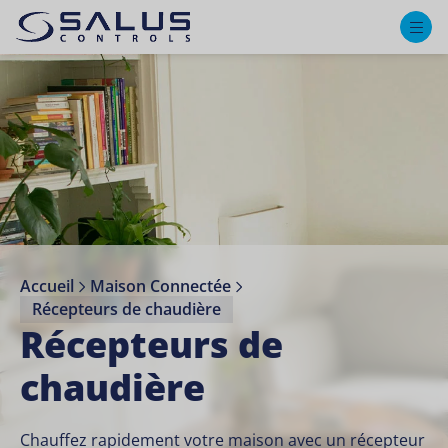
M
Accueil
Maison Connectée
Récepteurs de chaudière
Récepteurs de
chaudière
Chauffez rapidement votre maison avec un récepteur