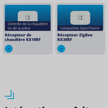
Contrôle de la chaudière
ou de la pièce
Compatible OpenTherm
Récepteur de
Récepteur ZigBee
chaudière RX10RF
RX30RF