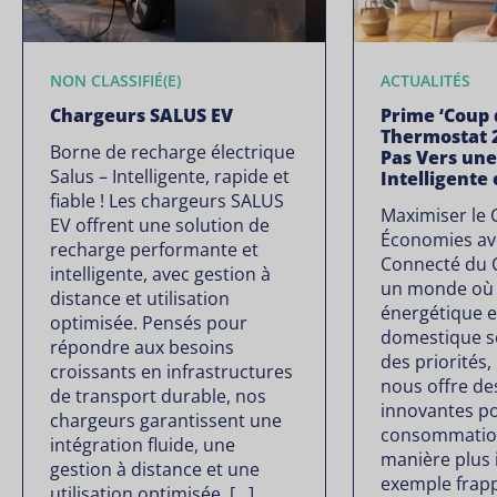
NON CLASSIFIÉ(E)
ACTUALITÉS
Chargeurs SALUS EV
Prime ‘Coup 
Thermostat 2
Borne de recharge électrique
Pas Vers une
Salus – Intelligente, rapide et
Intelligente
fiable ! Les chargeurs SALUS
Maximiser le C
EV offrent une solution de
Économies ave
recharge performante et
Connecté du 
intelligente, avec gestion à
un monde où l
distance et utilisation
énergétique e
optimisée. Pensés pour
domestique s
répondre aux besoins
des priorités,
croissants en infrastructures
nous offre de
de transport durable, nos
innovantes po
chargeurs garantissent une
consommation
intégration fluide, une
manière plus i
gestion à distance et une
exemple frapp
utilisation optimisée. […]