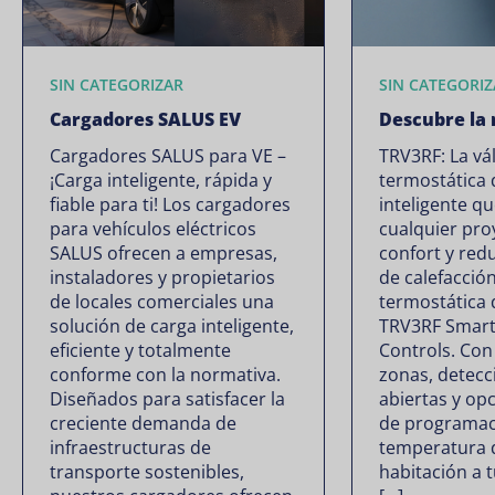
SIN CATEGORIZAR
SIN CATEGORIZ
Cargadores SALUS EV
Descubre la
Cargadores SALUS para VE –
TRV3RF: La vá
¡Carga inteligente, rápida y
termostática 
fiable para ti! Los cargadores
inteligente q
para vehículos eléctricos
cualquier pro
SALUS ofrecen a empresas,
confort y red
instaladores y propietarios
de calefacción
de locales comerciales una
termostática 
solución de carga inteligente,
TRV3RF Smart
eficiente y totalmente
Controls. Con
conforme con la normativa.
zonas, detecc
Diseñados para satisfacer la
abiertas y opc
creciente demanda de
de programaci
infraestructuras de
temperatura 
transporte sostenibles,
habitación a 