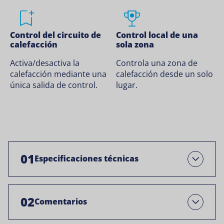
Control del circuito de
Control local de una
calefacción
sola zona
Activa/desactiva la
Controla una zona de
calefacción mediante una
calefacción desde un solo
única salida de control.
lugar.
01
Especificaciones técnicas
Abre
02
Comentarios
Open