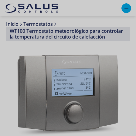
M
Inicio
Termostatos
WT100 Termostato meteorológico para controlar
la temperatura del circuito de calefacción