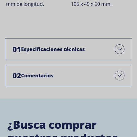
mm de longitud.
105 x 45 x 50 mm.
01
Especificaciones técnicas
Abre
02
Comentarios
Open
¿Busca comprar