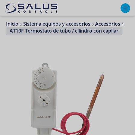
M
Inicio
Sistema equipos y accesorios
Accesorios
AT10F Termostato de tubo / cilindro con capilar