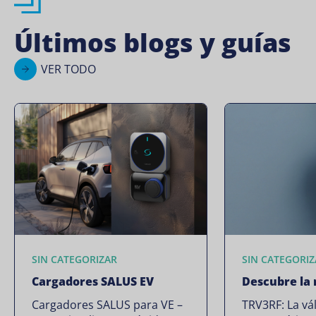
Últimos blogs y guías
VER TODO
SIN CATEGORIZAR
SIN CATEGORIZ
Cargadores SALUS EV
Descubre la
Cargadores SALUS para VE –
TRV3RF: La vá