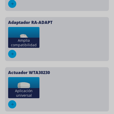
Adaptador RA-ADAPT
Amplia
compatibilidad
Actuador WTA30230
Aplicación
universal