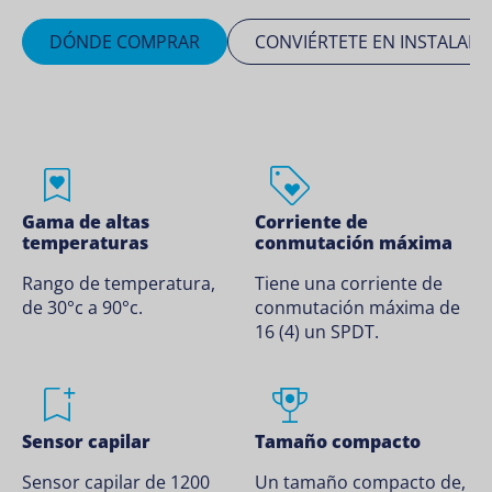
DÓNDE COMPRAR
CONVIÉRTETE EN INSTALADO
Gama de altas
Corriente de
temperaturas
conmutación máxima
Rango de temperatura,
Tiene una corriente de
de 30°c a 90°c.
conmutación máxima de
16 (4) un SPDT.
Sensor capilar
Tamaño compacto
Sensor capilar de 1200
Un tamaño compacto de,