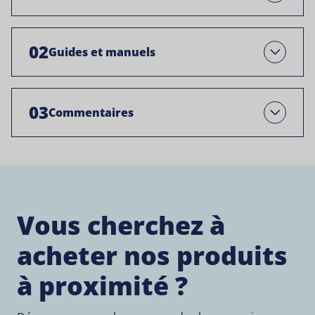
02
Guides et manuels
Open
03
Commentaires
Open
Vous cherchez à
acheter nos produits
à proximité ?