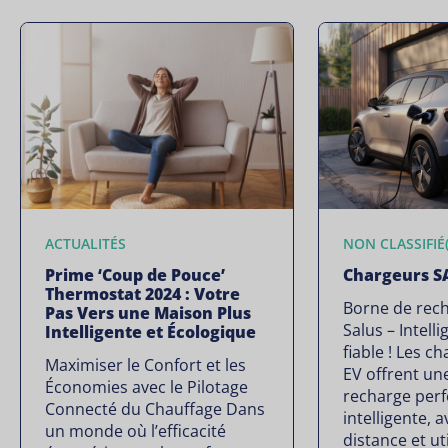
ACTUALITÉS
NON CLASSIFIÉ(
Prime ‘Coup de Pouce’
Chargeurs S
Thermostat 2024 : Votre
Borne de rech
Pas Vers une Maison Plus
Salus – Intelli
Intelligente et Écologique
fiable ! Les 
Maximiser le Confort et les
EV offrent un
Économies avec le Pilotage
recharge per
Connecté du Chauffage Dans
intelligente, 
un monde où l’efficacité
distance et ut