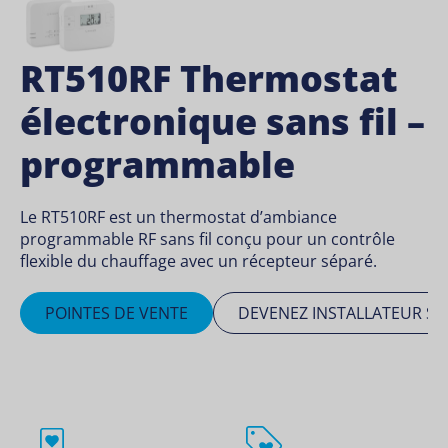
RT510RF Thermostat
électronique sans fil –
programmable
Le RT510RF est un thermostat d’ambiance
programmable RF sans fil conçu pour un contrôle
flexible du chauffage avec un récepteur séparé.
POINTES DE VENTE
DEVENEZ INSTALLATEUR SA