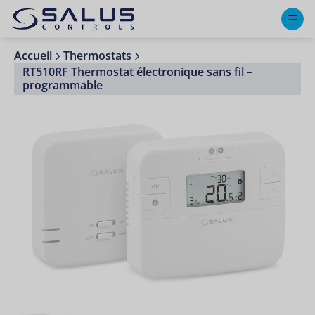
M
Accueil
Thermostats
RT510RF Thermostat électronique sans fil –
programmable