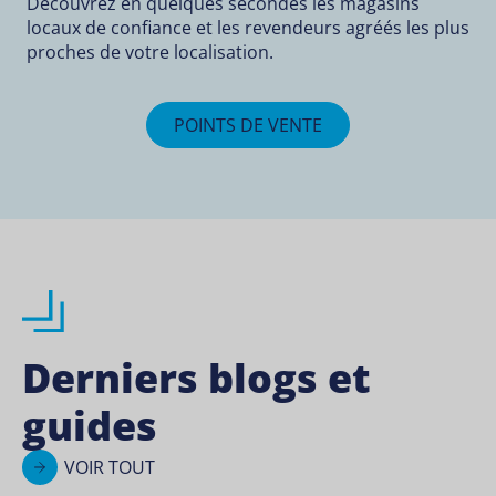
Découvrez en quelques secondes les magasins
locaux de confiance et les revendeurs agréés les plus
proches de votre localisation.
POINTS DE VENTE
Derniers blogs et
guides
VOIR TOUT