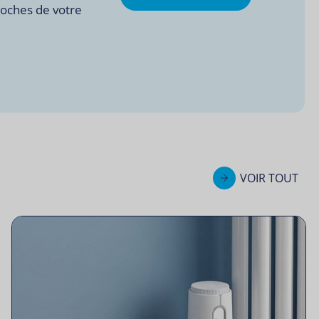
roches de votre
VOIR TOUT