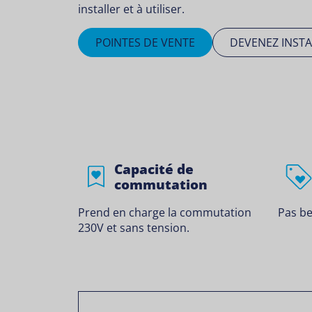
installer et à utiliser.
POINTES DE VENTE
DEVENEZ INSTA
Capacité de
commutation
Prend en charge la commutation
Pas be
230V et sans tension.