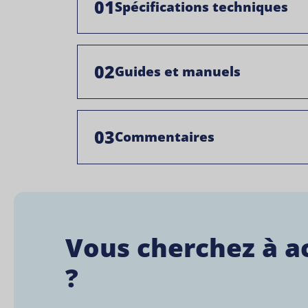
01
Spécifications techniques
02
Guides et manuels
03
Commentaires
Vous cherchez à a
?