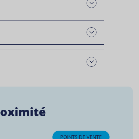
Ouvrir
Open
Open
roximité
POINTS DE VENTE