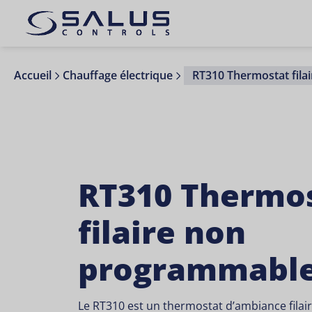
Accueil
Chauffage électrique
RT310 Thermostat fil
RT310 Thermo
filaire non
programmabl
Le RT310 est un thermostat d’ambiance filair