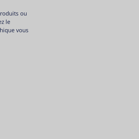
roduits ou
z le
thique vous