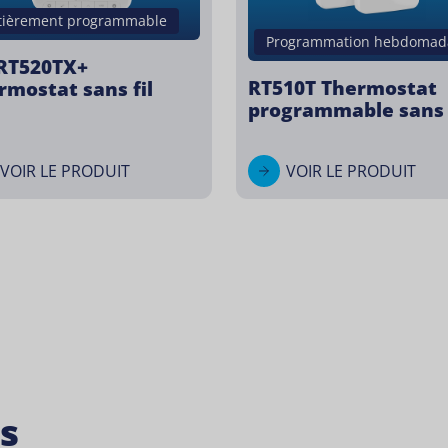
tièrement programmable
Programmation hebdomad
T520TX+
RT510T Thermostat
rmostat sans fil
programmable sans f
VOIR LE PRODUIT
VOIR LE PRODUIT
s