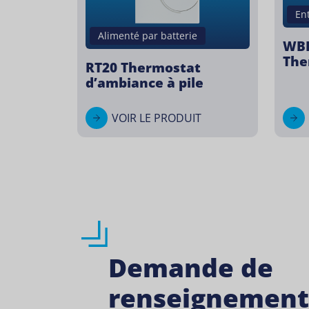
En
Alimenté par batterie
WBR
The
RT20 Thermostat
d’ambiance à pile
VOIR LE PRODUIT
Demande de
renseignement