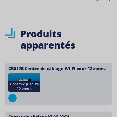
Produits
apparentés
CB612B Centre de câblage Wi-Fi pour 12 zones
Contrôle jusqu'à
12 zones
Centre de câblage KL06-230V