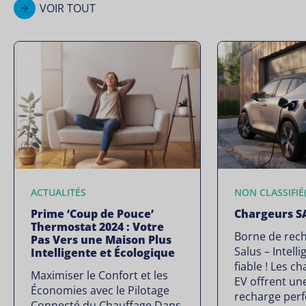
VOIR TOUT
ACTUALITÉS
NON CLASSIFIÉ(
Prime ‘Coup de Pouce’
Chargeurs S
Thermostat 2024 : Votre
Borne de rech
Pas Vers une Maison Plus
Salus – Intelli
Intelligente et Écologique
fiable ! Les 
Maximiser le Confort et les
EV offrent un
Économies avec le Pilotage
recharge per
Connecté du Chauffage Dans