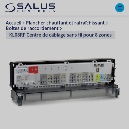
M
Accueil
Plancher chauffant et rafraîchissant
Boîtes de raccordement
KL08RF Centre de câblage sans fil pour 8 zones