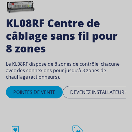
KL08RF Centre de
câblage sans fil pour
8 zones
Le KL08RF dispose de 8 zones de contrôle, chacune
avec des connexions pour jusqu’à 3 zones de
chauffage (actionneurs).
POINTES DE VENTE
DEVENEZ INSTALLATEUR SA