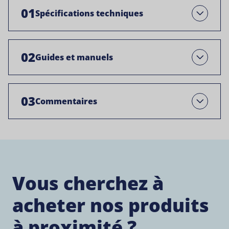
01
Spécifications techniques
Ouvrir
02
Guides et manuels
Open
03
Commentaires
Open
Vous cherchez à
acheter nos produits
à proximité ?