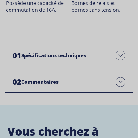
Possède une capacité de
Bornes de relais et
commutation de 16A.
bornes sans tension.
01
Spécifications techniques
Ouvrir
02
Commentaires
Open
Vous cherchez à