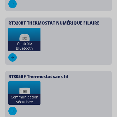
RT320BT THERMOSTAT NUMÉRIQUE FILAIRE
Contrôle
Bluetooth
RT305RF Thermostat sans fil
Communication
sécurisée