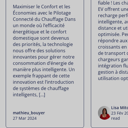
fiable ! Les 
Maximiser le Confort et les
EV offrent un
Économies avec le Pilotage
recharge per
Connecté du Chauffage Dans
intelligente, 
un monde où l’efficacité
distance et ut
énergétique et le confort
optimisée. P
domestique sont devenus
répondre aux
des priorités, la technologie
croissants en
nous offre des solutions
de transport 
innovantes pour gérer notre
chargeurs gar
consommation d’énergie de
intégration fl
manière plus intelligente. Un
gestion à dis
exemple frappant de cette
utilisation op
innovation est l’introduction
de systèmes de chauffage
intelligents, […]
Lisa Mit
mathieu_bouyer
23 Fév 
27 Mar 2024
read