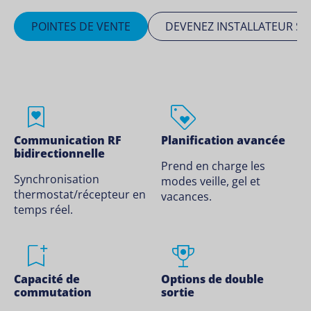
POINTES DE VENTE
DEVENEZ INSTALLATEUR SA
Communication RF
Planification avancée
bidirectionnelle
Prend en charge les
Synchronisation
modes veille, gel et
thermostat/récepteur en
vacances.
temps réel.
Capacité de
Options de double
commutation
sortie