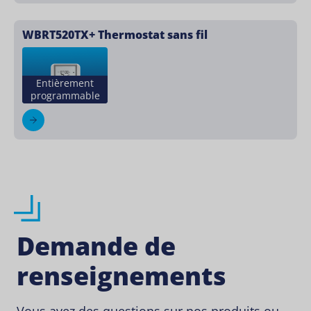
WBRT520TX+ Thermostat sans fil
Entièrement
programmable
Demande de
renseignements
Vous avez des questions sur nos produits ou