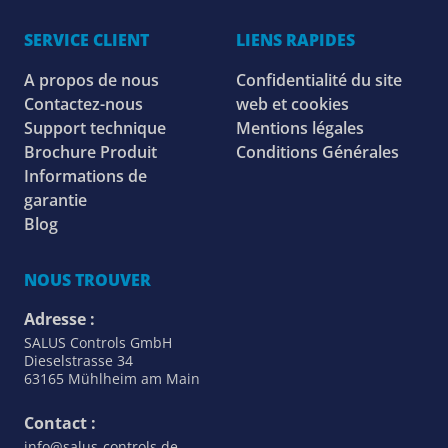
SERVICE CLIENT
LIENS RAPIDES
A propos de nous
Confidentialité du site
Contactez-nous
web et cookies
Support technique
Mentions légales
Brochure Produit
Conditions Générales
Informations de
garantie
Blog
NOUS TROUVER
Adresse :
SALUS Controls GmbH
Dieselstrasse 34
63165 Mühlheim am Main
Contact :
info@salus-controls.de