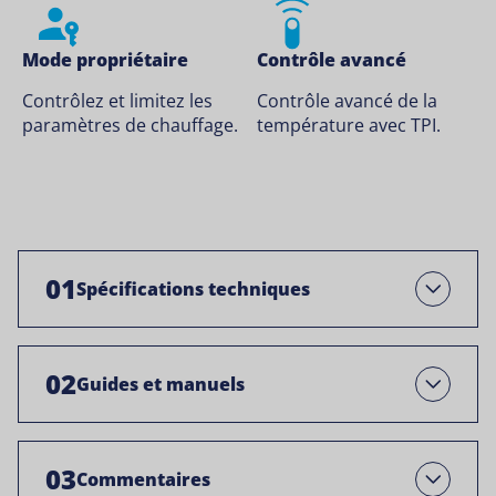
Mode propriétaire
Contrôle avancé
Contrôlez et limitez les
Contrôle avancé de la
paramètres de chauffage.
température avec TPI.
01
Spécifications techniques
Ouvrir
02
Guides et manuels
Open
03
Commentaires
Open