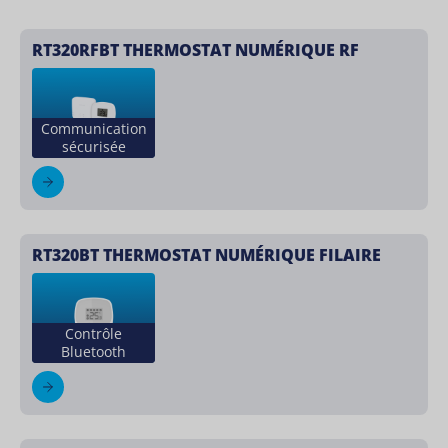
RT320RFBT THERMOSTAT NUMÉRIQUE RF
Communication
sécurisée
RT320BT THERMOSTAT NUMÉRIQUE FILAIRE
Contrôle
Bluetooth