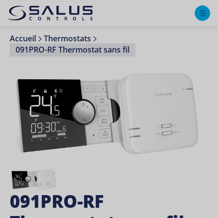
M
Accueil
Thermostats
091PRO-RF Thermostat sans fil
091PRO-RF