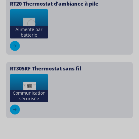
RT20 Thermostat d’ambiance à pile
Alimenté par
batterie
RT305RF Thermostat sans fil
Communication
sécurisée