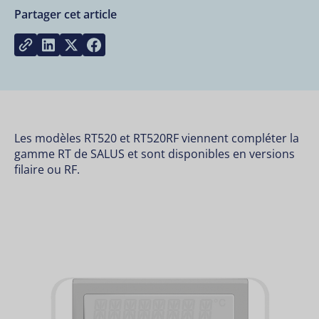
Partager cet article
Share on LinkedIn
Share on Twitter
Share on Facebook
Copy link
Les modèles RT520 et RT520RF viennent compléter la
gamme RT de SALUS et sont disponibles en versions
filaire ou RF.