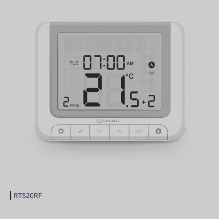
RT520RF