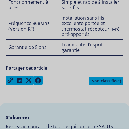
Fonctionnement à
Simple et rapide à installer
piles
sans fils.
Installation sans fils,
Fréquence 868Mhz
excellente portée et
(Version RF)
thermostat-récepteur livré
pré-appariés
Tranquilité d’esprit
Garantie de 5 ans
garantie
Partager cet article
Share on LinkedIn
Share on Twitter
Share on Facebook
Copy link
Non classifié(e)
S’abonner
Restez au courant de tout ce qui concerne SALUS