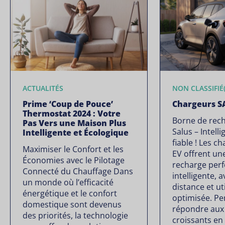
ACTUALITÉS
NON CLASSIFIÉ(
Prime ‘Coup de Pouce’
Chargeurs S
Thermostat 2024 : Votre
Borne de rech
Pas Vers une Maison Plus
Salus – Intelli
Intelligente et Écologique
fiable ! Les 
Maximiser le Confort et les
EV offrent un
Économies avec le Pilotage
recharge per
Connecté du Chauffage Dans
intelligente, 
un monde où l’efficacité
distance et ut
énergétique et le confort
optimisée. P
domestique sont devenus
répondre aux
des priorités, la technologie
croissants en