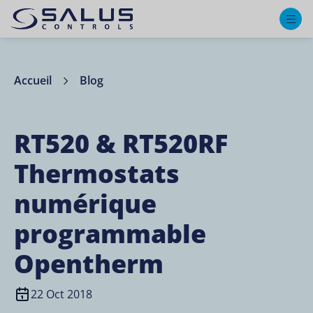
M
Accueil
Blog
RT520 & RT520RF
Thermostats
numérique
programmable
Opentherm
22 Oct 2018