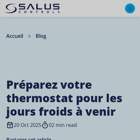
M
Accueil
Blog
Préparez votre
thermostat pour les
jours froids à venir
20 Oct 2025
02 min read
Partager cet article