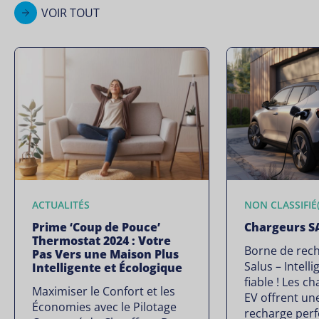
VOIR TOUT
ACTUALITÉS
NON CLASSIFIÉ(
Prime ‘Coup de Pouce’
Chargeurs S
Thermostat 2024 : Votre
Borne de rech
Pas Vers une Maison Plus
Salus – Intelli
Intelligente et Écologique
fiable ! Les 
Maximiser le Confort et les
EV offrent un
Économies avec le Pilotage
recharge per