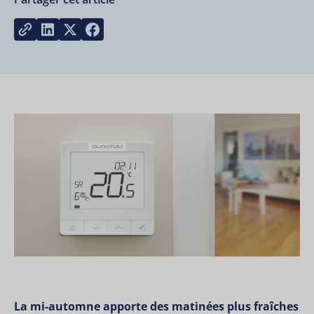
Share on LinkedIn
Share on Twitter
Share on Facebook
Copy link
La mi-automne apporte des matinées plus fraîches