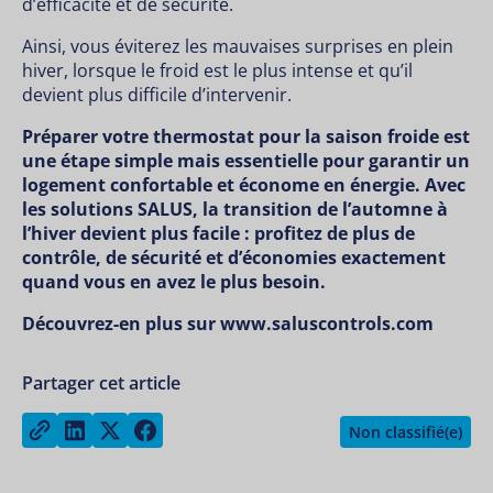
d’efficacité et de sécurité.
Ainsi, vous éviterez les mauvaises surprises en plein
hiver, lorsque le froid est le plus intense et qu’il
devient plus difficile d’intervenir.
Préparer votre thermostat pour la saison froide est
une étape simple mais essentielle pour garantir un
logement confortable et économe en énergie. Avec
les solutions SALUS, la transition de l’automne à
l’hiver devient plus facile : profitez de plus de
contrôle, de sécurité et d’économies exactement
quand vous en avez le plus besoin.
Découvrez-en plus sur
www.saluscontrols.com
Partager cet article
Share on LinkedIn
Share on Twitter
Share on Facebook
Copy link
Non classifié(e)