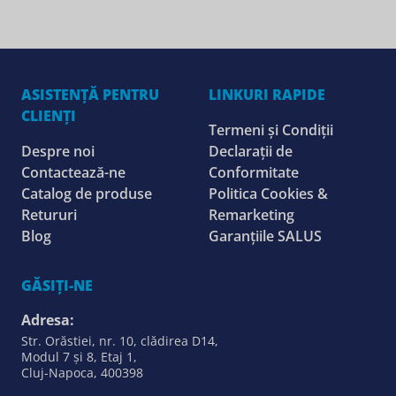
ASISTENȚĂ PENTRU
LINKURI RAPIDE
CLIENȚI
Termeni și Condiții
Despre noi
Declarații de
Contactează-ne
Conformitate
Catalog de produse
Politica Cookies &
Retururi
Remarketing
Blog
Garanțiile SALUS
GĂSIȚI-NE
Adresa:
Str. Orăstiei, nr. 10, clădirea D14,
Modul 7 și 8, Etaj 1,
Cluj-Napoca, 400398