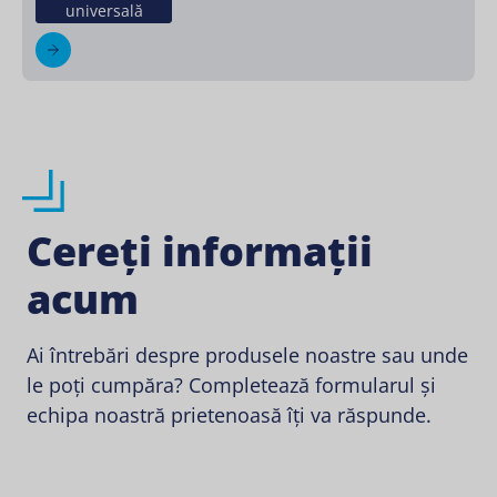
universală
Cereți informații
acum
Ai întrebări despre produsele noastre sau unde
le poți cumpăra? Completează formularul și
echipa noastră prietenoasă îți va răspunde.