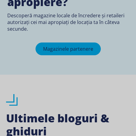
apropiere?
Descoperă magazine locale de încredere și retaileri
autorizați cei mai apropiați de locația ta în câteva
secunde.
Magazinele partenere
Ultimele bloguri &
ghiduri