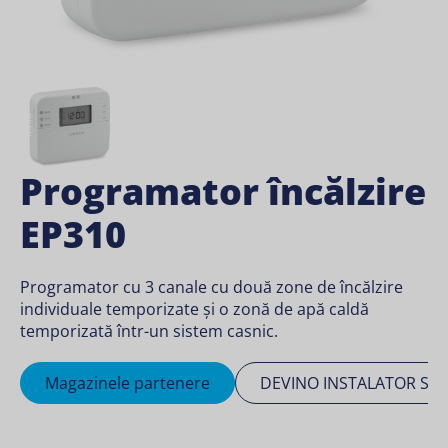
Programator încălzire
EP310
Programator cu 3 canale cu două zone de încălzire
individuale temporizate și o zonă de apă caldă
temporizată într-un sistem casnic.
Magazinele partenere
DEVINO INSTALATOR SA