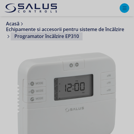
M
Acasă
Echipamente si accesorii pentru sisteme de încălzire
Programator încălzire EP310