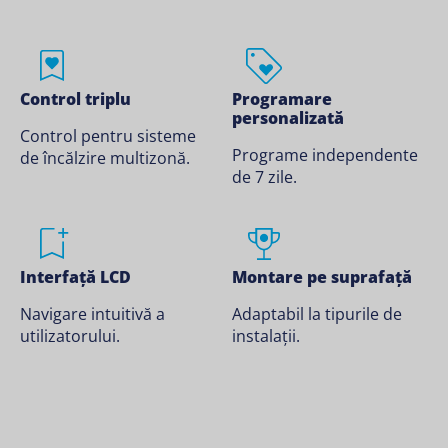
Control triplu
Programare
personalizată
Control pentru sisteme
Programe independente
de încălzire multizonă.
de 7 zile.
Interfață LCD
Montare pe suprafață
Navigare intuitivă a
Adaptabil la tipurile de
utilizatorului.
instalații.