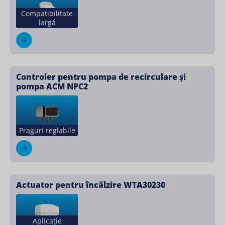
Compatibilitate
largă
Controler pentru pompa de recirculare și
pompa ACM NPC2
Praguri reglabile
Actuator pentru încălzire WTA30230
Aplicație