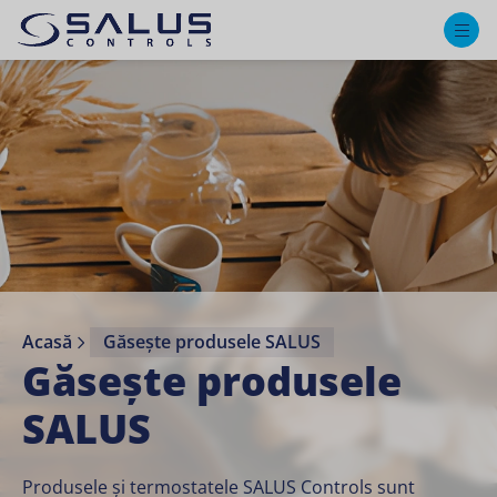
M
Acasă
Găsește produsele SALUS
Găsește produsele
SALUS
Produsele și termostatele SALUS Controls sunt