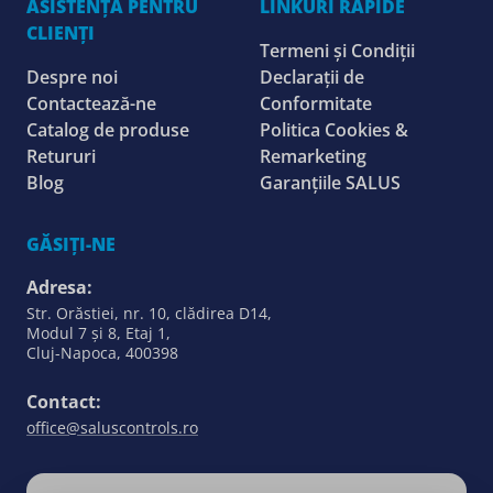
ASISTENȚĂ PENTRU
LINKURI RAPIDE
CLIENȚI
Termeni și Condiții
Despre noi
Declarații de
Contactează-ne
Conformitate
Catalog de produse
Politica Cookies &
Retururi
Remarketing
Blog
Garanțiile SALUS
GĂSIȚI-NE
Adresa:
Str. Orăstiei, nr. 10, clădirea D14,
Modul 7 și 8, Etaj 1,
Cluj-Napoca, 400398
Contact:
office@saluscontrols.ro