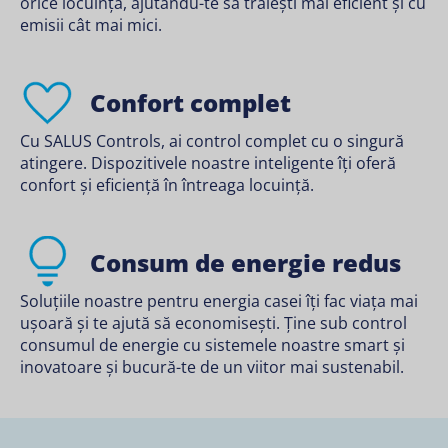
orice locuință, ajutându-te să trăiești mai eficient și cu
emisii cât mai mici.
Confort complet
Cu SALUS Controls, ai control complet cu o singură
atingere. Dispozitivele noastre inteligente îți oferă
confort și eficiență în întreaga locuință.
Consum de energie redus
Soluțiile noastre pentru energia casei îți fac viața mai
ușoară și te ajută să economisești. Ține sub control
consumul de energie cu sistemele noastre smart și
inovatoare și bucură-te de un viitor mai sustenabil.