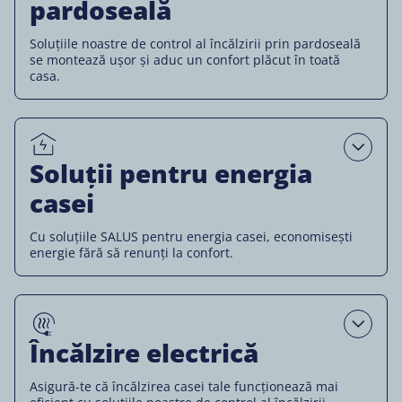
pardoseală
Soluțiile noastre de control al încălzirii prin pardoseală
se montează ușor și aduc un confort plăcut în toată
casa.
Open
Soluții pentru energia
casei
Cu soluțiile SALUS pentru energia casei, economisești
energie fără să renunți la confort.
Open
Încălzire electrică
Asigură-te că încălzirea casei tale funcționează mai