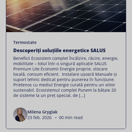
Termostate
Descoperiți soluțiile energetice SALUS
Beneficii Ecosistem complet Încălzire, răcire, energie,
mobilitate – totul într-o singură aplicație SALUS
Premium Lite Economii Energie proprie, stocare
locală, consum eficient. Instalare ușoară Manuale și
suport tehnic dedicat pentru punerea în funcțiune.
Prietenos cu mediul Energie curată pentru un viitor
sustenabil. Ecosistemul complet Punem la bătaie 20
de sisteme la un preț special, de […]
Milena Gryglak
23 feb. 2026 • 00 min read