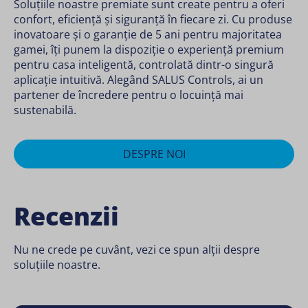
Soluțiile noastre premiate sunt create pentru a oferi
confort, eficiență și siguranță în fiecare zi. Cu produse
inovatoare și o garanție de 5 ani pentru majoritatea
gamei, îți punem la dispoziție o experiență premium
pentru casa inteligentă, controlată dintr-o singură
aplicație intuitivă. Alegând SALUS Controls, ai un
partener de încredere pentru o locuință mai
sustenabilă.
DESPRE NOI
Recenzii
Nu ne crede pe cuvânt, vezi ce spun alții despre
soluțiile noastre.