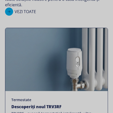
eficientă.
VEZI TOATE
Termostate
Descoperiți noul TRV3RF