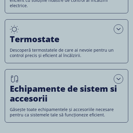
eficient cu soluțiile noastre de control al încălzirii
electrice.
Open
Termostate
Descoperă termostatele de care ai nevoie pentru un
control precis și eficient al încălzirii.
Open
Echipamente de sistem si
accesorii
Găsește toate echipamentele și accesoriile necesare
pentru ca sistemele tale să funcționeze eficient.