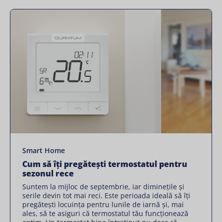
Smart Home
Cum să îți pregătești termostatul pentru
sezonul rece
Suntem la mijloc de septembrie, iar diminețile și
serile devin tot mai reci. Este perioada ideală să îți
pregătești locuința pentru lunile de iarnă și, mai
ales, să te asiguri că termostatul tău funcționează