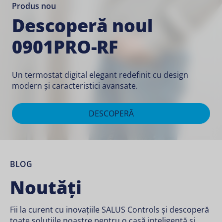
Produs nou
Descoperă noul
0901PRO-RF
Un termostat digital elegant redefinit cu design
modern și caracteristici avansate.
DESCOPERĂ
BLOG
Noutăți
Fii la curent cu inovațiile SALUS Controls și descoperă
toate soluțiile noastre pentru o casă inteligentă și