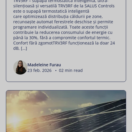
TRV3RF – supapă termostatică inteligentă, ultra-
silențioasă și versatilă TRV3RF de la SALUS Controls
este o supapă termostatică inteligentă
care optimizează distribuția căldurii pe zone,
recunoaște automat ferestrele deschise și permite
programare individualizată. Toate aceste funcții
contribuie la reducerea consumului de energie cu
până la 30%, fără a compromite confortul termic.
Confort fără zgomotTRV3RF funcționează la doar 24
dB, […]
Madeleine Furau
23 feb. 2026 • 02 min read