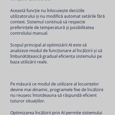
Această funcție nu înlocuiește deciziile
utilizatorului și nu modifică automat setările fără
context. Sistemul continuă să respecte
preferințele de temperatură și posibilitatea
controlului manual.
Scopul principal al optimizării AI este să
analizeze modul de funcționare al încălzirii și să
îmbunătățească gradual eficiența sistemului pe
baza utilizării reale.
Pe măsură ce modul de utilizare al locuințelor
devine mai dinamic, programele fixe de încălzire
nu reușesc întotdeauna să răspundă eficient
tuturor situațiilor.
Optimizarea încălzirii prin AI permite sistemului