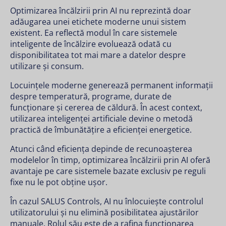
Optimizarea încălzirii prin AI nu reprezintă doar
adăugarea unei etichete moderne unui sistem
existent. Ea reflectă modul în care sistemele
inteligente de încălzire evoluează odată cu
disponibilitatea tot mai mare a datelor despre
utilizare și consum.
Locuințele moderne generează permanent informații
despre temperatură, programe, durate de
funcționare și cererea de căldură. În acest context,
utilizarea inteligenței artificiale devine o metodă
practică de îmbunătățire a eficienței energetice.
Atunci când eficiența depinde de recunoașterea
modelelor în timp, optimizarea încălzirii prin AI oferă
avantaje pe care sistemele bazate exclusiv pe reguli
fixe nu le pot obține ușor.
În cazul SALUS Controls, AI nu înlocuiește controlul
utilizatorului și nu elimină posibilitatea ajustărilor
manuale. Rolul său este de a rafina funcționarea