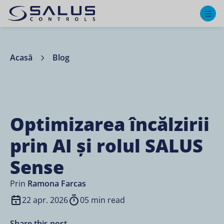
M
Acasă
Blog
Optimizarea încălzirii
prin AI și rolul SALUS
Sense
Prin
Ramona Farcas
22 apr. 2026
05 min read
Share this post