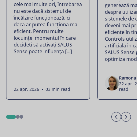
cele mai multe ori, întrebarea
generează ma
nu este dacă sistemul de
despre utilizar
încălzire funcționează, ci
sistemele de 
dacă ar putea funcționa mai
deveni mai pr
eficient. Pentru multe
eficiente în t
locuințe, momentul în care
Controls utili
decideți să activați SALUS
artificială în 
Sense poate influența […]
SALUS Sense 
optimiza modu
Ramona 
22 apr. 
22 apr. 2026 • 03 min read
read
Previo
Ne
1
2
3