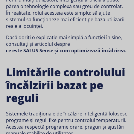
părea o tehnologie complexă sau greu de controlat.
În realitate, rolul acesteia este simplu: să ajute
sistemul să funcționeze mai eficient pe baza utilizării
reale a locuinței.
Dacă doriți o explicație mai simplă a funcției în sine,
consultați și articolul despre
ce este SALUS Sense și cum optimizează încălzirea.
Limitările controlului
încălzirii bazat pe
reguli
Sistemele tradiționale de încălzire inteligentă folosesc
programe și reguli fixe pentru controlul temperaturii.
Acestea respectă programe orare, praguri și ajustări
manuale stabilite de utilizator.