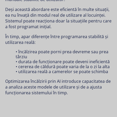
Deși această abordare este eficientă în multe situații,
ea nu învață din modul real de utilizare al locuinței.
Sistemul poate reacționa doar la situațiile pentru care
a fost programat inițial.
În timp, apar diferențe între programarea stabilită și
utilizarea reală:
• încălzirea poate porni prea devreme sau prea
târziu
• durata de funcționare poate deveni ineficientă
• cererea de căldură poate varia de la o zi la alta
• utilizarea reală a camerelor se poate schimba
Optimizarea încălzirii prin AI introduce capacitatea de
a analiza aceste modele de utilizare și de a ajusta
funcționarea sistemului în timp.