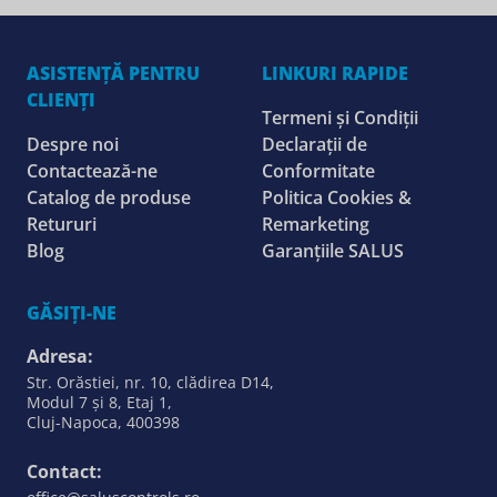
ASISTENȚĂ PENTRU
LINKURI RAPIDE
CLIENȚI
Termeni și Condiții
Despre noi
Declarații de
Contactează-ne
Conformitate
Catalog de produse
Politica Cookies &
Retururi
Remarketing
Blog
Garanțiile SALUS
GĂSIȚI-NE
Adresa:
Str. Orăstiei, nr. 10, clădirea D14,
Modul 7 și 8, Etaj 1,
Cluj-Napoca, 400398
Contact: