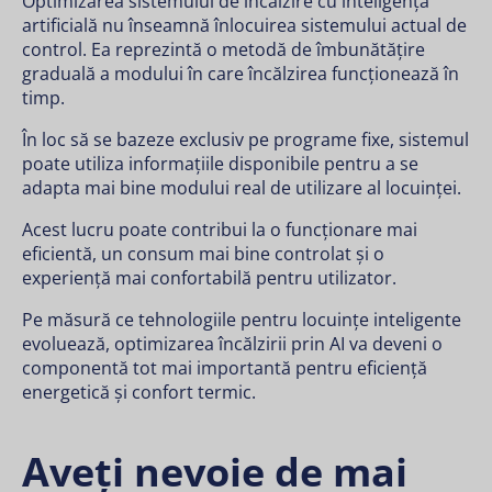
Optimizarea sistemului de încălzire cu inteligență
artificială nu înseamnă înlocuirea sistemului actual de
control. Ea reprezintă o metodă de îmbunătățire
graduală a modului în care încălzirea funcționează în
timp.
În loc să se bazeze exclusiv pe programe fixe, sistemul
poate utiliza informațiile disponibile pentru a se
adapta mai bine modului real de utilizare al locuinței.
Acest lucru poate contribui la o funcționare mai
eficientă, un consum mai bine controlat și o
experiență mai confortabilă pentru utilizator.
Pe măsură ce tehnologiile pentru locuințe inteligente
evoluează, optimizarea încălzirii prin AI va deveni o
componentă tot mai importantă pentru eficiență
energetică și confort termic.
Aveți nevoie de mai