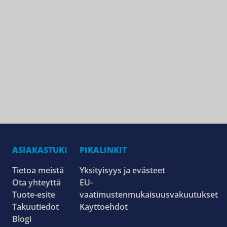
ASIAKASTUKI
PIKALINKIT
Tietoa meistä
Yksityisyys ja evästeet
Ota yhteyttä
EU-
Tuote-esite
vaatimustenmukaisuusvakuutukset
Takuutiedot
Kayttoehdot
Blogi