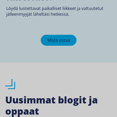
Löydä luotettavat paikalliset liikkeet ja valtuutetut
jälleenmyyjät läheltäsi hetkessä.
Mistä ostaa
Uusimmat blogit ja
oppaat