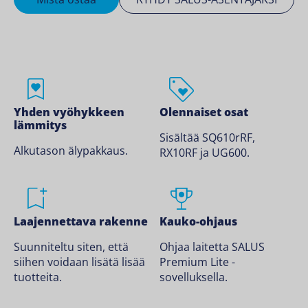
Yhden vyöhykkeen
Olennaiset osat
lämmitys
Sisältää SQ610rRF,
Alkutason älypakkaus.
RX10RF ja UG600.
Laajennettava rakenne
Kauko-ohjaus
Suunniteltu siten, että
Ohjaa laitetta SALUS
siihen voidaan lisätä lisää
Premium Lite -
tuotteita.
sovelluksella.