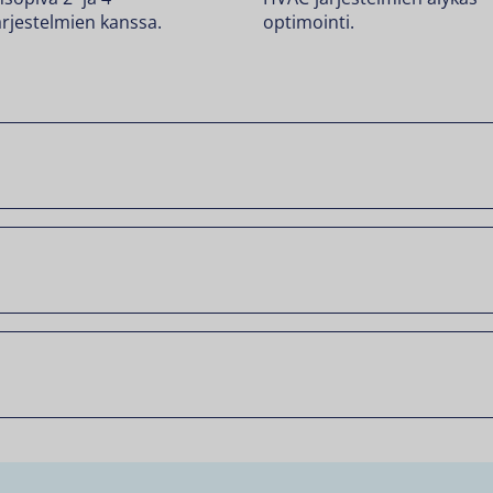
ärjestelmien kanssa.
optimointi.