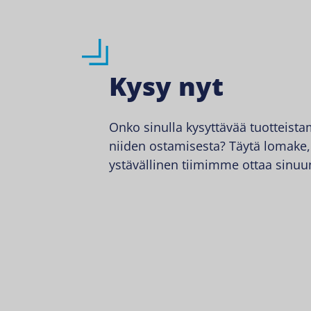
Kysy nyt
Onko sinulla kysyttävää tuotteist
niiden ostamisesta? Täytä lomake,
ystävällinen tiimimme ottaa sinuun