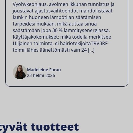
Vyöhykeohjaus, avoimen ikkunan tunnistus ja
joustavat ajastusvaihtoehdot mahdollistavat
kunkin huoneen lämpötilan säätämisen
tarpeidesi mukaan, mikä auttaa sinua
säästämään jopa 30 % lämmitysenergiassa.
Käyttäjäkokemukset: mikä todella merkitsee
Hiljainen toiminta, ei häiriötekijöitäTRV3RF
toimii lähes äänettömästi vain 24 […]
Madeleine Furau
23 helmi 2026
tyvät tuotteet