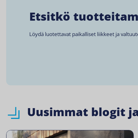
Etsitkö tuotteita
Löydä luotettavat paikalliset liikkeet ja valtuu
Uusimmat blogit j