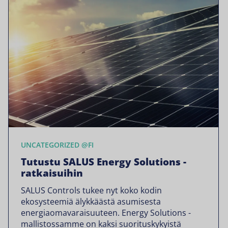
UNCATEGORIZED @FI
Tutustu SALUS Energy Solutions -
ratkaisuihin
SALUS Controls tukee nyt koko kodin
ekosysteemiä älykkäästä asumisesta
energiaomavaraisuuteen. Energy Solutions -
mallistossamme on kaksi suorituskykyistä