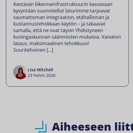
Kestävän liikenneinfrastruktuurin kasvavaan
kysyntään suunnitellut laturimme tarjoavat
saumattoman integraation, etähallinnan ja
kustannustehokkaan käytön – ja takaavat
samalla, että ne ovat täysin Yhdistyneen
kuningaskunnan säännösten mukaisia. Vaivaton
lataus, maksimaalinen tehokkuus!
Suuritehoinen […]
Lisa Mitchell
23 helmi 2026
Aiheeseen liit