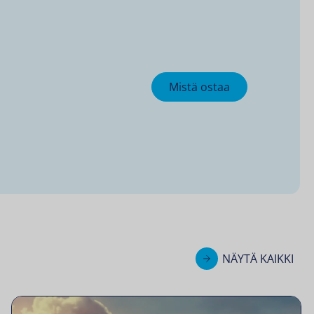
Mistä ostaa
NÄYTÄ KAIKKI