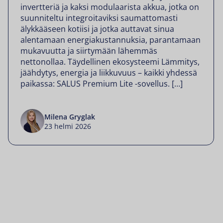
invertteriä ja kaksi modulaarista akkua, jotka on
suunniteltu integroitaviksi saumattomasti
älykkääseen kotiisi ja jotka auttavat sinua
alentamaan energiakustannuksia, parantamaan
mukavuutta ja siirtymään lähemmäs
nettonollaa. Täydellinen ekosysteemi Lämmitys,
jäähdytys, energia ja liikkuvuus – kaikki yhdessä
paikassa: SALUS Premium Lite -sovellus. […]
Milena Gryglak
23 helmi 2026