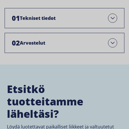
01
Tekniset tiedot
Avaa
02
Arvostelut
Open
Etsitkö
tuotteitamme
läheltäsi?
Löydä luotettavat paikalliset liikkeet ja valtuutetut