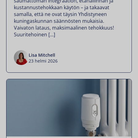
saumattoman integraation, etähallinnan ja
kustannustehokkaan käytön – ja takaavat
samalla, että ne ovat täysin Yhdistyneen
kuningaskunnan säännösten mukaisia.
Vaivaton lataus, maksimaalinen tehokkuus!
Suuritehoinen […]
Lisa Mitchell
23 helmi 2026