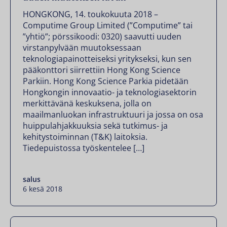
HONGKONG, 14. toukokuuta 2018 –
Computime Group Limited (”Computime” tai
”yhtiö”; pörssikoodi: 0320) saavutti uuden
virstanpylvään muutoksessaan
teknologiapainotteiseksi yritykseksi, kun sen
pääkonttori siirrettiin Hong Kong Science
Parkiin. Hong Kong Science Parkia pidetään
Hongkongin innovaatio- ja teknologiasektorin
merkittävänä keskuksena, jolla on
maailmanluokan infrastruktuuri ja jossa on osa
huippulahjakkuuksia sekä tutkimus- ja
kehitystoiminnan (T&K) laitoksia.
Tiedepuistossa työskentelee […]
salus
6 kesä 2018