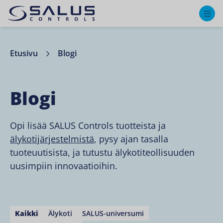
M
Etusivu
Blogi
Blogi
Opi lisää SALUS Controls tuotteista ja
älykotijärjestelmistä
, pysy ajan tasalla
tuoteuutisista, ja tutustu älykotiteollisuuden
uusimpiin innovaatioihin.
Kaikki
Älykoti
SALUS-universumi