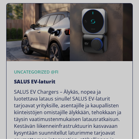
UNCATEGORIZED @FI
SALUS EV-laturit
SALUS EV Chargers – Älykäs, nopea ja
luotettava lataus sinulle! SALUS EV-laturit
tarjoavat yrityksille, asentajille ja kaupallisten
kiinteistöjen omistajille älykkään, tehokkaan ja
täysin vaatimustenmukaisen latausratkaisun.
Kestävän liikenneinfrastruktuurin kasvavaan
kysyntään suunnitellut laturimme tarjoavat