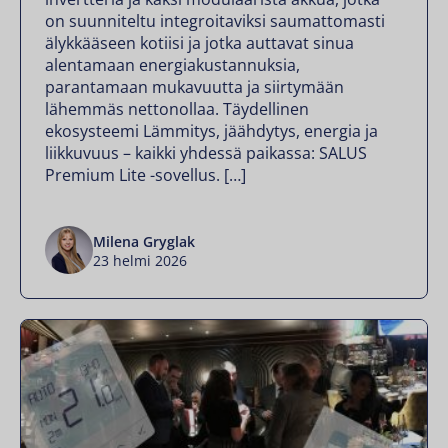
on suunniteltu integroitaviksi saumattomasti
älykkääseen kotiisi ja jotka auttavat sinua
alentamaan energiakustannuksia,
parantamaan mukavuutta ja siirtymään
lähemmäs nettonollaa. Täydellinen
ekosysteemi Lämmitys, jäähdytys, energia ja
liikkuvuus – kaikki yhdessä paikassa: SALUS
Premium Lite -sovellus. […]
Milena Gryglak
23 helmi 2026