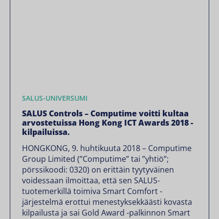
SALUS-UNIVERSUMI
SALUS Controls – Computime voitti kultaa
arvostetuissa Hong Kong ICT Awards 2018 -
kilpailuissa.
HONGKONG, 9. huhtikuuta 2018 – Computime
Group Limited (”Computime” tai ”yhtiö”;
pörssikoodi: 0320) on erittäin tyytyväinen
voidessaan ilmoittaa, että sen SALUS-
tuotemerkillä toimiva Smart Comfort -
järjestelmä erottui menestyksekkäästi kovasta
kilpailusta ja sai Gold Award -palkinnon Smart