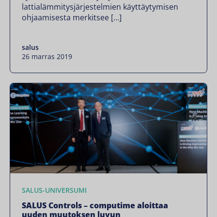
lattialämmitysjärjestelmien käyttäytymisen
ohjaamisesta merkitsee […]
salus
26 marras 2019
SALUS-UNIVERSUMI
SALUS Controls – computime aloittaa
uuden muutoksen luvun