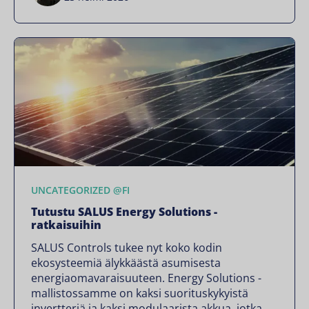
UNCATEGORIZED @FI
Tutustu SALUS Energy Solutions -
ratkaisuihin
SALUS Controls tukee nyt koko kodin
ekosysteemiä älykkäästä asumisesta
energiaomavaraisuuteen. Energy Solutions -
mallistossamme on kaksi suorituskykyistä
invertteriä ja kaksi modulaarista akkua, jotka