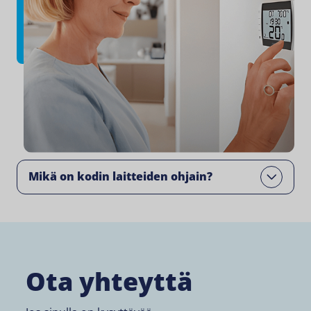
Mikä on kodin laitteiden ohjain?
Open
Ota yhteyttä