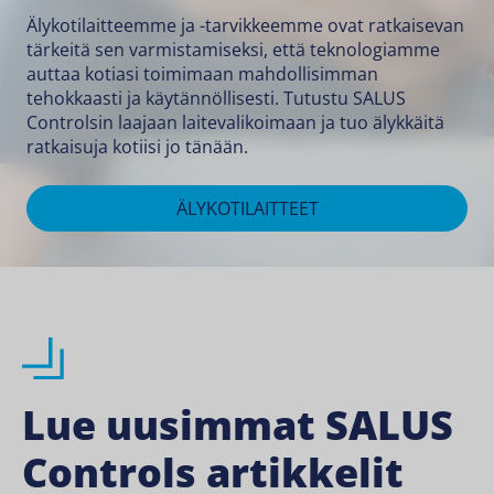
Älykotilaitteemme ja -tarvikkeemme ovat ratkaisevan
tärkeitä sen varmistamiseksi, että teknologiamme
auttaa kotiasi toimimaan mahdollisimman
tehokkaasti ja käytännöllisesti. Tutustu SALUS
Controlsin laajaan laitevalikoimaan ja tuo älykkäitä
ratkaisuja kotiisi jo tänään.
ÄLYKOTILAITTEET
Lue uusimmat SALUS
Controls artikkelit