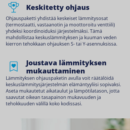
Keskitetty ohjaus
Ohjauspaketti yhdistää keskeiset lämmitysosat
(termostaatti, vastaanotin ja moottoroitu venttiili)
yhdeksi koordinoiduksi järjestelmäksi. Tämä
mahdollistaa keskuslämmityksen ja kuuman veden
kierron tehokkaan ohjauksen S- tai Y-asennuksissa.
Joustava lämmityksen
mukauttaminen
Lämmityksen ohjauspaketin avulla voit räätälöidä
keskuslämmitysjärjestelmän elämäntyyliisi sopivaksi.
Aseta mukautetut aikataulut ja lämpötilatason, jotta
saavutat oikean tasapainon mukavuuden ja
tehokkuuden välillä koko kodissasi.